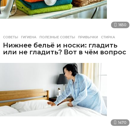
1650
СОВЕТЫ
ГИГИЕНА
,
ПОЛЕЗНЫЕ СОВЕТЫ
,
ПРИВЫЧКИ
,
СТИРКА
Нижнее бельё и носки: гладить
или не гладить? Вот в чём вопрос
1470