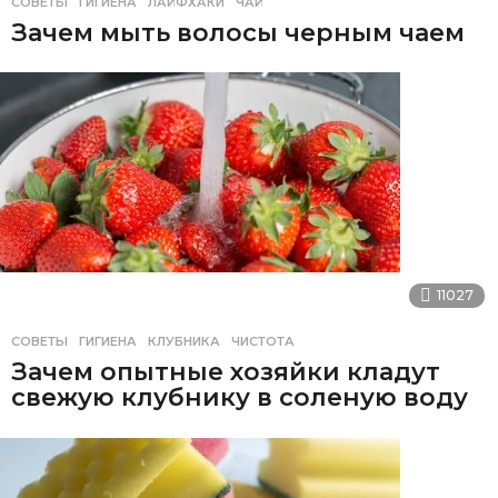
СОВЕТЫ
ГИГИЕНА
,
ЛАЙФХАКИ
,
ЧАЙ
Зачем мыть волосы черным чаем
11027
СОВЕТЫ
ГИГИЕНА
,
КЛУБНИКА
,
ЧИСТОТА
Зачем опытные хозяйки кладут
свежую клубнику в соленую воду