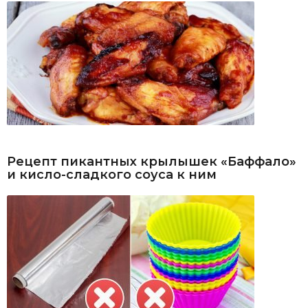
Рецепт пикантных крылышек «Баффало»
и кисло-сладкого соуса к ним