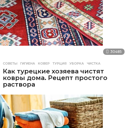
30485
СОВЕТЫ
ГИГИЕНА
,
КОВЕР
,
ТУРЦИЯ
,
УБОРКА
,
ЧИСТКА
Как турецкие хозяева чистят
ковры дома. Рецепт простого
раствора