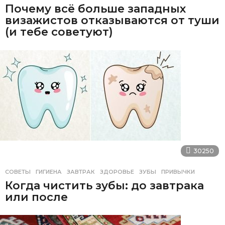
Почему всё больше западных
визажистов отказываются от туши
(и тебе советуют)
30250
СОВЕТЫ
ГИГИЕНА
,
ЗАВТРАК
,
ЗДОРОВЬЕ
,
ЗУБЫ
,
ПРИВЫЧКИ
Когда чистить зубы: до завтрака
или после