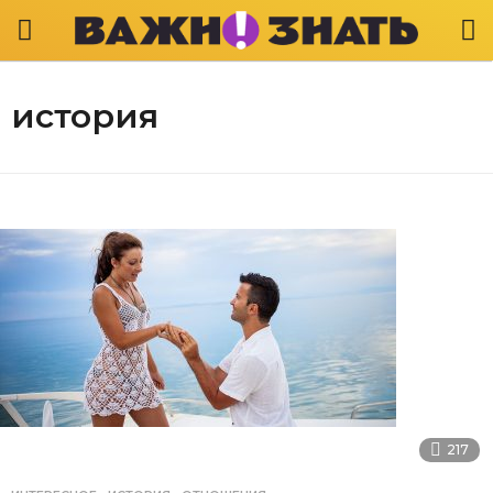
история
217