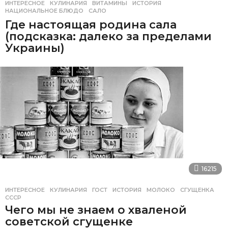
ИНТЕРЕСНОЕ
,
КУЛИНАРИЯ
ВИТАМИНЫ
,
ИСТОРИЯ
,
НАЦИОНАЛЬНОЕ БЛЮДО
,
САЛО
Где настоящая родина сала
(подсказка: далеко за пределами
Украины)
16215
ИНТЕРЕСНОЕ
,
КУЛИНАРИЯ
ГОСТ
,
ИСТОРИЯ
,
МОЛОКО
,
СГУЩЕНКА
,
СССР
Чего мы не знаем о хваленой
советской сгущенке