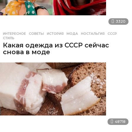
3320
ИНТЕРЕСНОЕ
,
СОВЕТЫ
ИСТОРИЯ
,
МОДА
,
НОСТАЛЬГИЯ
,
СССР
,
СТИЛЬ
Какая одежда из СССР сейчас
снова в моде
48718