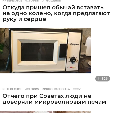
ИНТЕРЕСНОЕ
ИСТОРИЯ
,
ОТНОШЕНИЯ
Откуда пришел обычай вставать
на одно колено, когда предлагают
руку и сердце
826
ИНТЕРЕСНОЕ
ИСТОРИЯ
,
МИКРОВОЛНОВКА
,
СССР
Отчего при Советах люди не
доверяли микроволновым печам