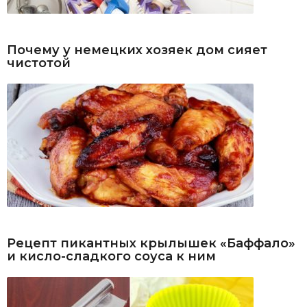
Почему у немецких хозяек дом сияет
чистотой
Рецепт пикантных крылышек «Баффало»
и кисло-сладкого соуса к ним