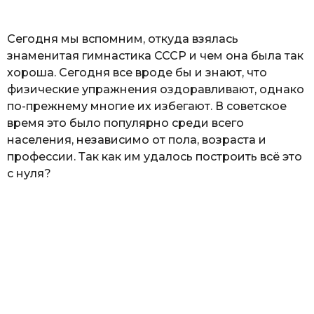
ь
Сегодня мы вспомним, откуда взялась
знаменитая гимнастика СССР и чем она была так
хороша. Сегодня все вроде бы и знают, что
физические упражнения оздоравливают, однако
по-прежнему многие их избегают. В советское
время это было популярно среди всего
населения, независимо от пола, возраста и
профессии. Так как им удалось построить всё это
с нуля?