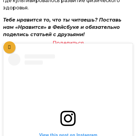
где культивировалось развитие физического
здоровья.
Тебе нравится то, что ты читаешь? Поставь
нам «Нравится» в Фейсбуке и обязательно
поделись статьей с друзьями!
Поделиться
View this post on Instagram