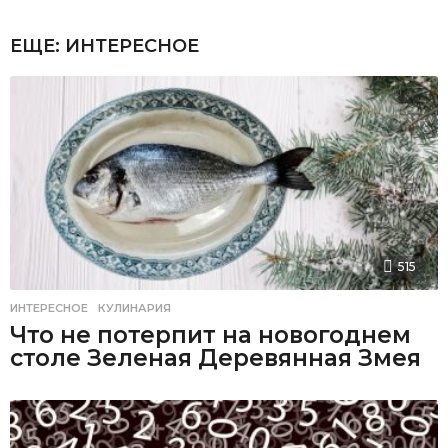
ЕЩЕ:
ИНТЕРЕСНОЕ
515
ИНТЕРЕСНОЕ
,
КУЛИНАРИЯ
Что не потерпит на новогоднем
столе Зеленая Деревянная Змея