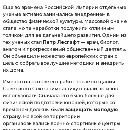
Еще во времена Российской Империи отдельные
ученые активно занимались внедрением в
общество физической культуры. Массовой она не
стала, но те наработки послужили отличным
толчком для ее дальнейшего развития. Одним из
тех ученых стал
Петр Лесгафт
— врач, биолог,
анатом и прогрессивный общественный деятель.
Он объездил множество европейских стран с
целью собрать все лучшие методики и внедрить
их дома.
Именно на основе его работ после создания
Советского Союза гимнастику начали активно
использовать. Сначала это было больше для
физической подготовки юношей, которые со
временем должны были
защищать молодую
страну
. На всей ее территории
организовывались военно-спортивные центры,