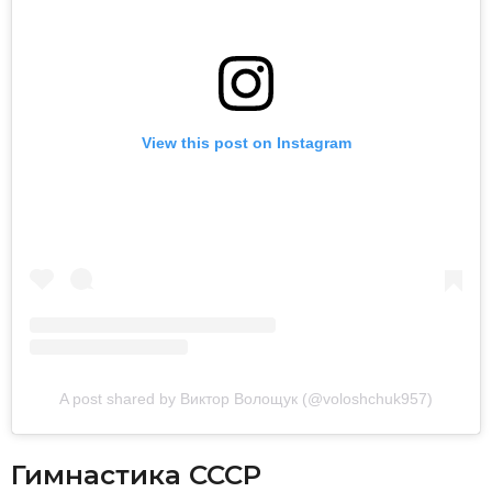
View this post on Instagram
A post shared by Виктор Волощук (@voloshchuk957)
Гимнастика СССР