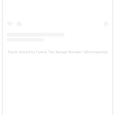
A post shared by Газета "На Западе Москвы" (@nzmgazeta)