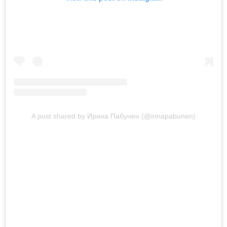
A post shared by Ирина Пабунен (@irinapabunen)