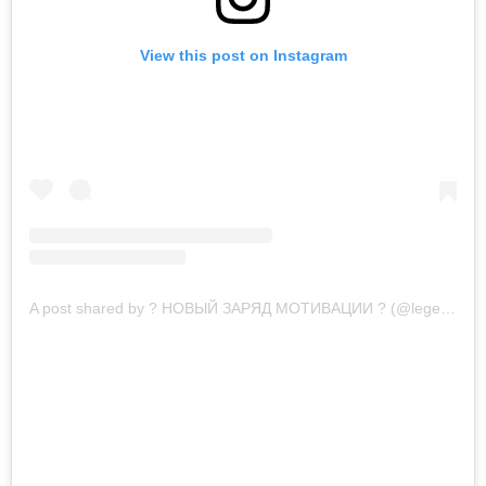
View this post on Instagram
A post shared by ? НОВЫЙ ЗАРЯД МОТИВАЦИИ ? (@legends_never_die_______)