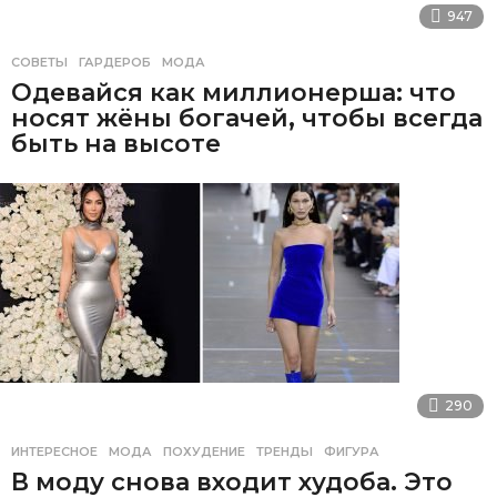
947
СОВЕТЫ
ГАРДЕРОБ
,
МОДА
Одевайся как миллионерша: что
носят жёны богачей, чтобы всегда
быть на высоте
290
ИНТЕРЕСНОЕ
МОДА
,
ПОХУДЕНИЕ
,
ТРЕНДЫ
,
ФИГУРА
В моду снова входит худоба. Это