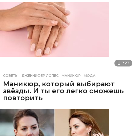
323
СОВЕТЫ
ДЖЕННИФЕР ЛОПЕС
,
МАНИКЮР
,
МОДА
Маникюр, который выбирают
звёзды. И ты его легко сможешь
повторить