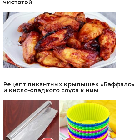
чистотой
Рецепт пикантных крылышек «Баффало»
и кисло-сладкого соуса к ним