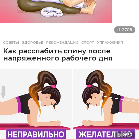
2708
СОВЕТЫ
ЗДОРОВЬЕ
,
РЕКОМЕНДАЦИИ
,
СПОРТ
,
УПРАЖНЕНИЯ
Как расслабить спину после
напряженного рабочего дня
2633