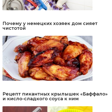
Почему у немецких хозяек дом сияет
чистотой
Рецепт пикантных крылышек «Баффало»
и кисло-сладкого соуса к ним