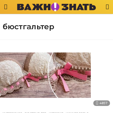
бюстгальтер
4857