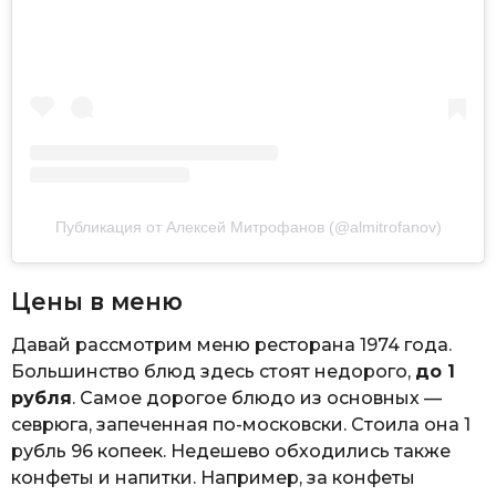
Публикация от Алексей Митрофанов (@almitrofanov)
Цены в меню
Давай рассмотрим меню ресторана 1974 года.
Большинство блюд здесь стоят недорого,
до 1
рубля
. Самое дорогое блюдо из основных —
севрюга, запеченная по-московски. Стоила она 1
рубль 96 копеек. Недешево обходились также
конфеты и напитки. Например, за конфеты