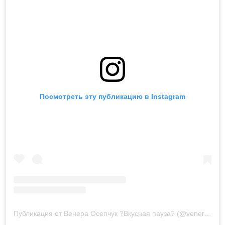
Посмотреть эту публикацию в Instagram
Публикация от Венера Осепчук ?Вкусная пауза? (@venera_os)