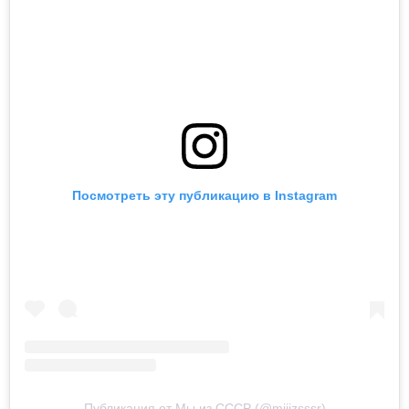
Посмотреть эту публикацию в Instagram
Публикация от Мы из СССР (@miiizsssr)