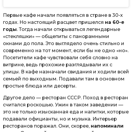
Первые кафе начали появляться в стране в 30-х
годах. Но настоящий расцвет пришелся
на 60-е
годы
. Тогда начали открываться легендарные
«стекляшки» — общепиты с панорамными
окнами до пола. Это выглядело очень стильно и
современно на тот момент, если бы не одно «но».
Посетители кафе чувствовали себя словно на
витрине, ведь прохожие разглядывали их с
улицы. В кафе назначали свидания и ходили всей
семьей по выходным. Подавали там в основном
простые блюда или десерты.
Другое дело — ресторан СССР. Поход в ресторан
считался роскошью. Ужин в таком заведении —
это не только изысканная еда и напитки, которые
подавали официанты, но и музыка. Интерьер
ресторанов поражал. Они, скорее,
напоминали