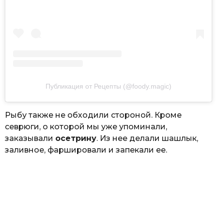
Публикация от Рецепты (@foody.magic)
Рыбу также не обходили стороной. Кроме
севрюги, о которой мы уже упоминали,
заказывали
осетрину
. Из нее делали шашлык,
заливное, фаршировали и запекали ее.