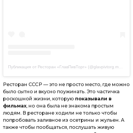
Публикация от Ресторан «ГлавПивТорг» (@glavpivtorg.moscow)
Ресторан СССР — это не просто место, где можно
было сытно и вкусно поужинать. Это частичка
роскошной жизни, которую
показывали в
фильмах
, но она была не знакома простым
людям. В ресторане ходили не только чтобы
попробовать заливное из осетрины и жульен. А
также чтобы пообщаться, послушать живую