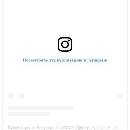
Посмотреть эту публикацию в Instagram
Публикация от Рожденный в СССР (@born_in_ussr_in_1966)