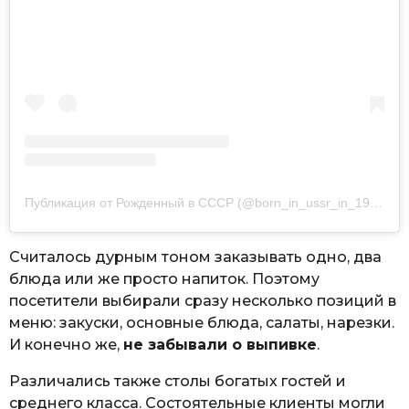
Публикация от Рожденный в СССР (@born_in_ussr_in_1966)
Считалось дурным тоном заказывать одно, два
блюда или же просто напиток. Поэтому
посетители выбирали сразу несколько позиций в
меню: закуски, основные блюда, салаты, нарезки.
И конечно же,
не забывали о выпивке
.
Различались также столы богатых гостей и
среднего класса. Состоятельные клиенты могли