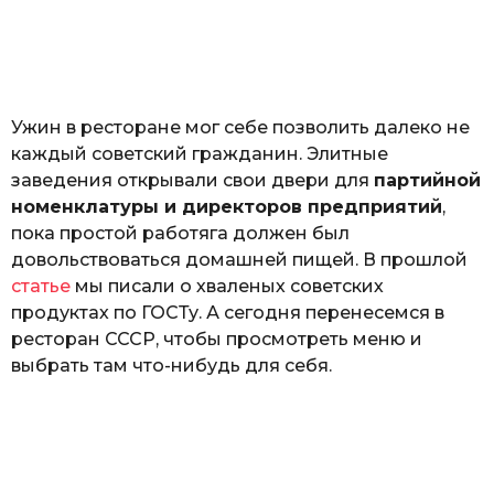
з
н
а
т
ь
Ужин в ресторане мог себе позволить далеко не
каждый советский гражданин. Элитные
заведения открывали свои двери для
партийной
номенклатуры и директоров предприятий
,
пока простой работяга должен был
довольствоваться домашней пищей. В прошлой
статье
мы писали о хваленых советских
продуктах по ГОСТу. А сегодня перенесемся в
ресторан СССР, чтобы просмотреть меню и
выбрать там что-нибудь для себя.