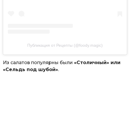
Публикация от Рецепты (@foody.magic)
Из салатов популярны были
«Столичный» или
«Сельдь под шубой»
.