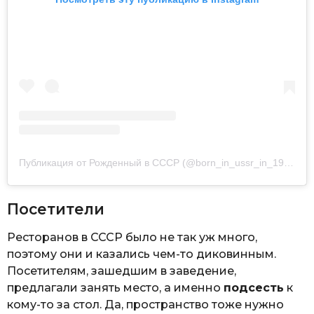
Публикация от Рожденный в СССР (@born_in_ussr_in_1966)
Посетители
Ресторанов в СССР было не так уж много,
поэтому они и казались чем-то диковинным.
Посетителям, зашедшим в заведение,
предлагали занять место, а именно
подсесть
к
кому-то за стол. Да, пространство тоже нужно