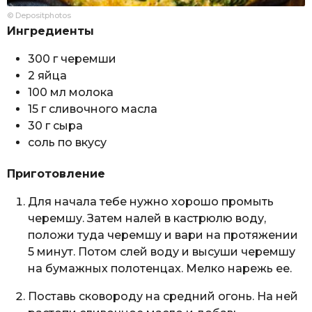
© Depositphotos
Ингредиенты
300 г черемши
2 яйца
100 мл молока
15 г сливочного масла
30 г сыра
соль по вкусу
Приготовление
Для начала тебе нужно хорошо промыть
черемшу. Затем налей в кастрюлю воду,
положи туда черемшу и вари на протяжении
5 минут. Потом слей воду и высуши черемшу
на бумажных полотенцах. Мелко нарежь ее.
Поставь сковороду на средний огонь. На ней