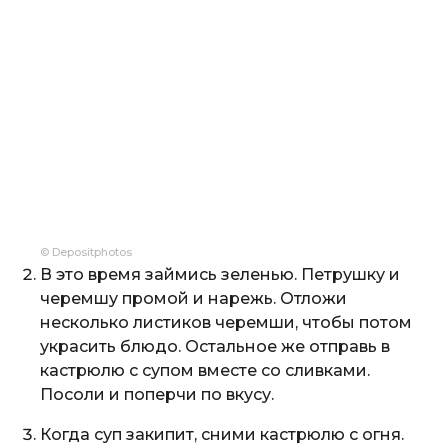
© Depositphotos
В это время займись зеленью. Петрушку и
черемшу промой и нарежь. Отложи
несколько листиков черемши, чтобы потом
украсить блюдо. Остальное же отправь в
кастрюлю с супом вместе со сливками.
Посоли и поперчи по вкусу.
Когда суп закипит, сними кастрюлю с огня.