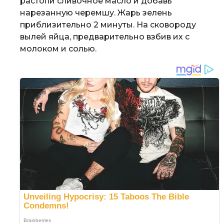
растопи сливочное масло и добавь
нарезанную черемшу. Жарь зелень
приблизительно 2 минуты. На сковороду
вылей яйца, предварительно взбив их с
молоком и солью.