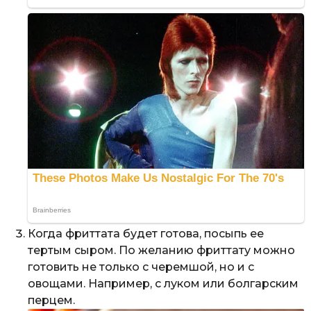
Когда фриттата будет готова, посыпь ее
тертым сыром. По желанию фриттату можно
готовить не только с черемшой, но и с
овощами. Например, с луком или болгарским
перцем.