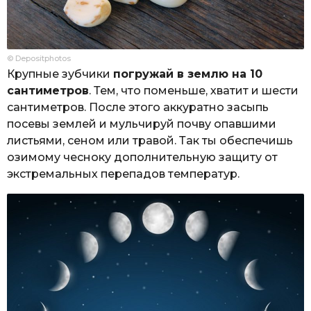
© Depositphotos
Крупные зубчики
погружай в землю на 10
сантиметров
. Тем, что поменьше, хватит и шести
сантиметров. После этого аккуратно засыпь
посевы землей и мульчируй почву опавшими
листьями, сеном или травой. Так ты обеспечишь
озимому чесноку дополнительную защиту от
экстремальных перепадов температур.