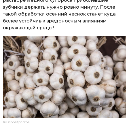
растворе медного купороса приболевшие
зубчики держать нужно ровно минуту. После
такой обработки осенний чеснок станет куда
более устойчив к вредоносным влияниям
окружающей среды!
© Depositphotos