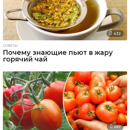
432
СОВЕТЫ
Почему знающие пьют в жару
горячий чай
467