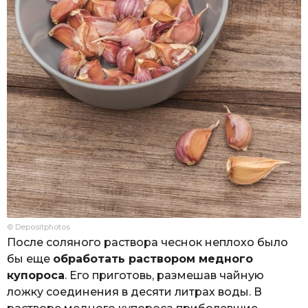
© Depositphotos
После соляного раствора чеснок неплохо было
бы еще
обработать раствором медного
купороса
. Его приготовь, размешав чайную
ложку соединения в десяти литрах воды. В