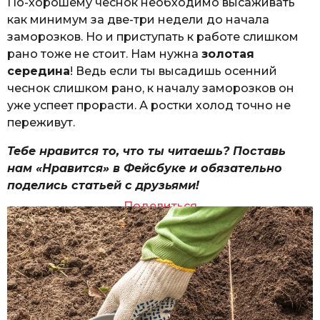
По-хорошему чеснок необходимо высаживать
как минимум за две-три недели до начала
заморозков. Но и приступать к работе слишком
рано тоже не стоит. Нам нужна
золотая
середина
! Ведь если ты высадишь осенний
чеснок слишком рано, к началу заморозков он
уже успеет прорасти. А ростки холод точно не
переживут.
Тебе нравится то, что ты читаешь? Поставь
нам «Нравится» в Фейсбуке и обязательно
поделись статьей с друзьями!
Поделиться