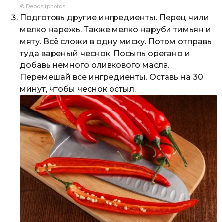
© Depositphotos
Подготовь другие ингредиенты. Перец чили
мелко нарежь. Также мелко наруби тимьян и
мяту. Всё сложи в одну миску. Потом отправь
туда вареный чеснок. Посыпь орегано и
добавь немного оливкового масла.
Перемешай все ингредиенты. Оставь на 30
минут, чтобы чеснок остыл.