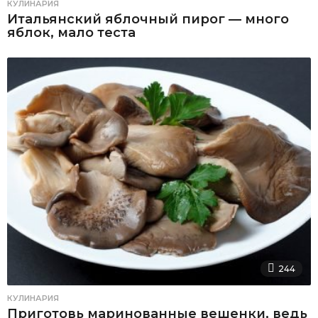
КУЛИНАРИЯ
Итальянский яблочный пирог — много
яблок, мало теста
244
КУЛИНАРИЯ
Приготовь маринованные вешенки, ведь