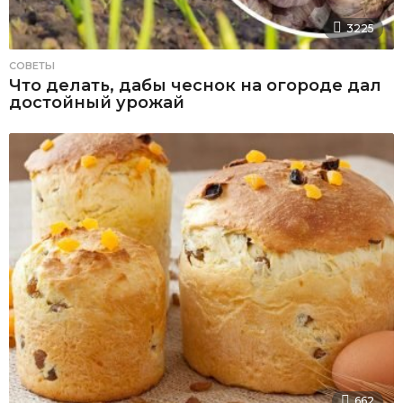
3225
СОВЕТЫ
Что делать, дабы чеснок на огороде дал
достойный урожай
662