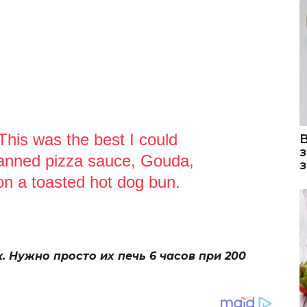
his was the best I could
Canned pizza sauce, Gouda,
on a toasted hot dog bun.
 Нужно просто их печь 6 часов при 200