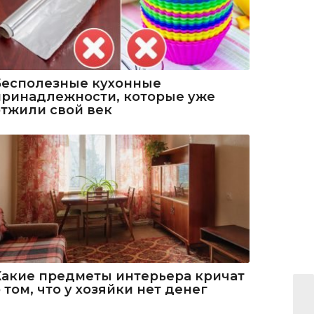
Бесполезные кухонные
принадлежности, которые уже
отжили свой век
Какие предметы интерьера кричат
 том, что у хозяйки нет денег