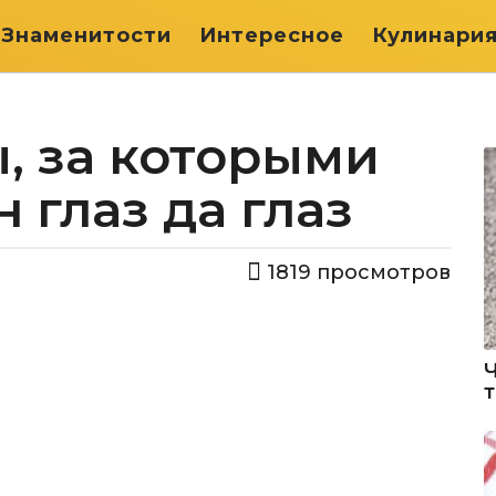
Знаменитости
Интересное
Кулинари
, за которыми
 глаз да глаз
1819
просмотров