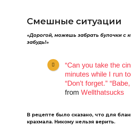
Смешные ситуации
«
Дорогой, можешь забрать булочки с ко
забудь!
»
“Can you take the cin
minutes while I run t
“Don’t forget.” “Babe,
from
Wellthatsucks
В рецепте было сказано, что для бла
крахмала. Никому нельзя верить.