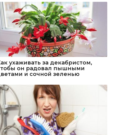
Как ухаживать за декабристом,
чтобы он радовал пышными
цветами и сочной зеленью