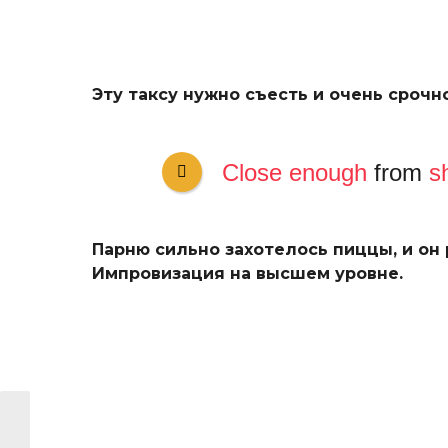
Эту таксу нужно съесть и очень срочно
Close enough
from
s
Парню сильно захотелось пиццы, и он 
Импровизация на высшем уровне.