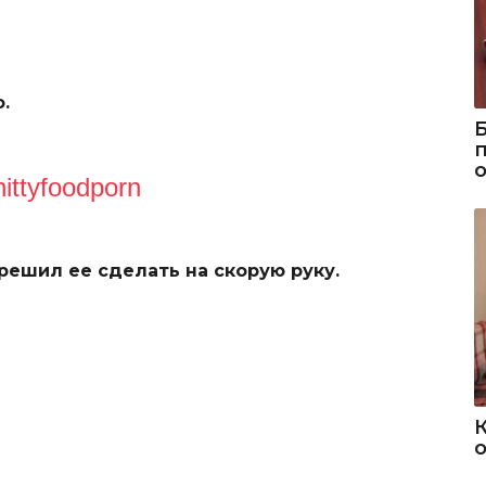
.
hittyfoodporn
решил ее сделать на скорую руку.
о