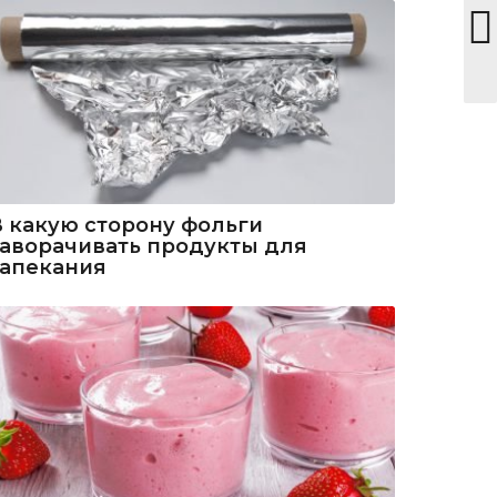
В какую сторону фольги
заворачивать продукты для
запекания