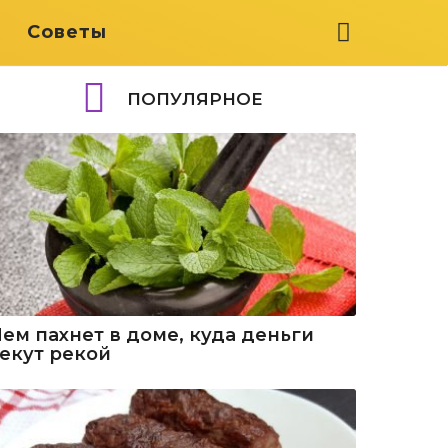
я
Советы
ПОПУЛЯРНОЕ
Чем пахнет в доме, куда деньги
текут рекой