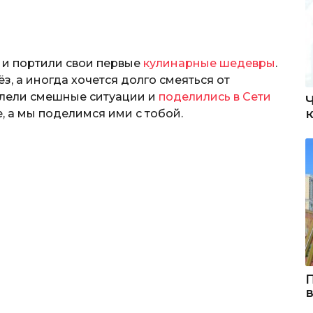
 и портили свои первые
кулинарные шедевры
.
з, а иногда хочется долго смеяться от
тлели смешные ситуации и
поделились в Сети
 а мы поделимся ими с тобой.