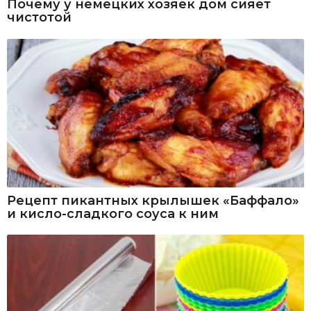
Почему у немецких хозяек дом сияет
чистотой
Рецепт пикантных крылышек «Баффало»
и кисло-сладкого соуса к ним