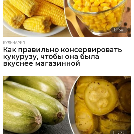
381
КУЛИНАРИЯ
Как правильно консервировать
кукурузу, чтобы она была
вкуснее магазинной
272