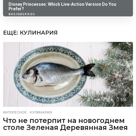
ЕЩЕ:
КУЛИНАРИЯ
516
ИНТЕРЕСНОЕ
,
КУЛИНАРИЯ
Что не потерпит на новогоднем
столе Зеленая Деревянная Змея