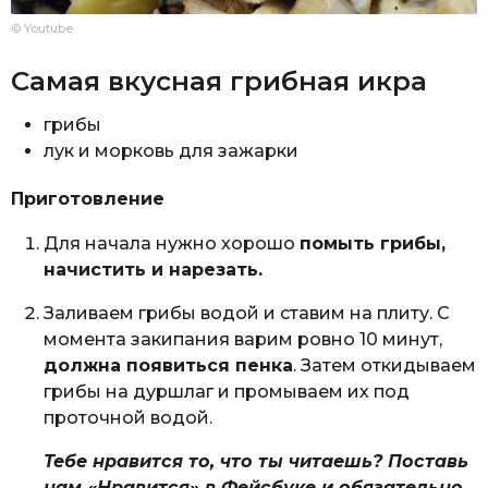
© Youtube
Самая вкусная грибная икра
грибы
лук и морковь для зажарки
Приготовление
Для начала нужно хорошо
помыть грибы,
начистить и нарезать.
Заливаем грибы водой и ставим на плиту. С
момента закипания варим ровно 10 минут,
должна появиться пенка
. Затем откидываем
грибы на дуршлаг и промываем их под
проточной водой.
Тебе нравится то, что ты читаешь? Поставь
нам «Нравится» в Фейсбуке и обязательно