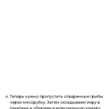
Теперь нужно пропустить отваренные грибы
через мясорубку. Затем складываем икру в
пакетики и убираем в морозильную камеру