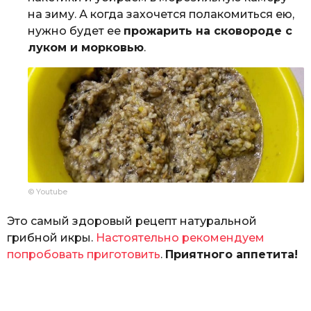
на зиму. А когда захочется полакомиться ею,
нужно будет ее
прожарить на сковороде с
луком и морковью
.
© Youtube
Это самый здоровый рецепт натуральной
грибной икры.
Настоятельно рекомендуем
попробовать приготовить
.
Приятного аппетита!