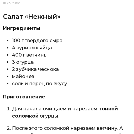
© Youtube
Салат «Нежный»
Ингредиенты
100 г твердого сыра
4 куриных яйца
400 г ветчины
3 огурца
2 зубчика чеснока
майонез
соль и перец по вкусу
Приготовление
Для начала очищаем и нарезаем
тонкой
соломкой
огурцы.
После этого соломкой нарезаем ветчину. А