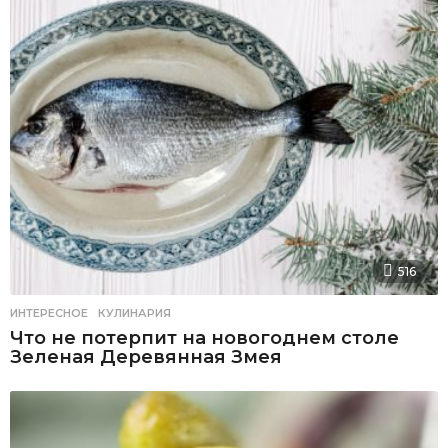
516
ИНТЕРЕСНОЕ
,
КУЛИНАРИЯ
Что не потерпит на новогоднем столе
Зеленая Деревянная Змея