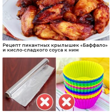
Рецепт пикантных крылышек «Баффало»
и кисло-сладкого соуса к ним