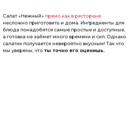
ь
Салат «Нежный»
прямо как в ресторане
несложно приготовить и дома. Ингредиенты для
блюда понадобятся самые простые и доступные,
а готовка не займет много времени и сил. Однако
салатик получается невероятно вкусным! Так что
мы уверены, что
ты точно его оценишь.