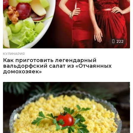
222
КУЛИНАРИЯ
Как приготовить легендарный
вальдорфский салат из «Отчаянных
домохозяек»