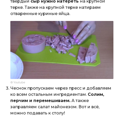
твердый
сыр нужно натереть
на крупной
терке. Также на крупной терке натираем
отваренные куриные яйца.
© Youtube
Чеснок пропускаем через пресс и добавляем
ко всем остальным ингредиентам.
Солим,
перчим и перемешиваем.
А также
заправляем салат майонезом. Вот и всё,
можно подавать к столу!