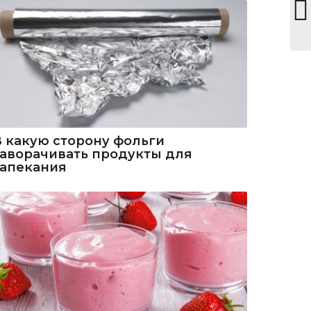
В какую сторону фольги
заворачивать продукты для
запекания