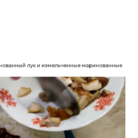
нованный лук и измельченные маринованные