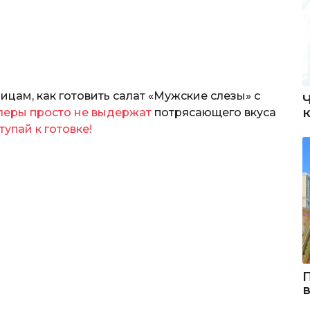
цам, как готовить салат «Мужские слезы» с
алеры просто не выдержат
потрясающего вкуса
тупай к готовке!