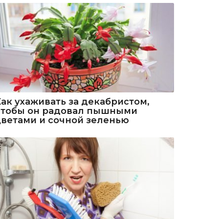
Как ухаживать за декабристом,
чтобы он радовал пышными
цветами и сочной зеленью