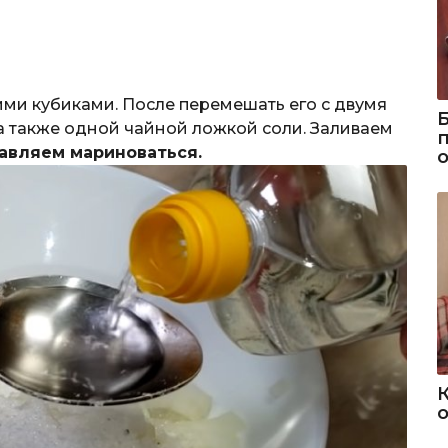
ими кубиками. После перемешать его с двумя
 а также одной чайной ложкой соли. Заливаем
авляем мариноваться.
о