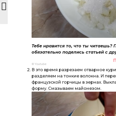
Тебе нравится то, что ты читаешь? 
обязательно поделись статьей с др
П
© Youtube
В это время разрезаем отварное кури
разделяем на тонкие волокна. И пе
французской горчицы в зернах. Выкл
форму. Смазываем майонезом.