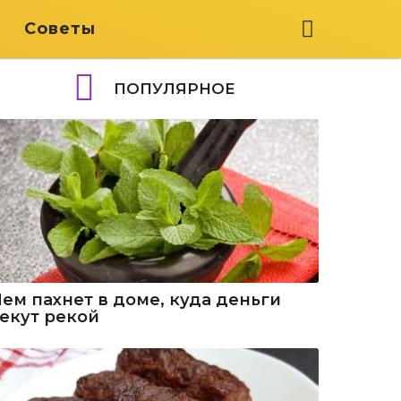
я
Советы
ПОПУЛЯРНОЕ
Чем пахнет в доме, куда деньги
текут рекой