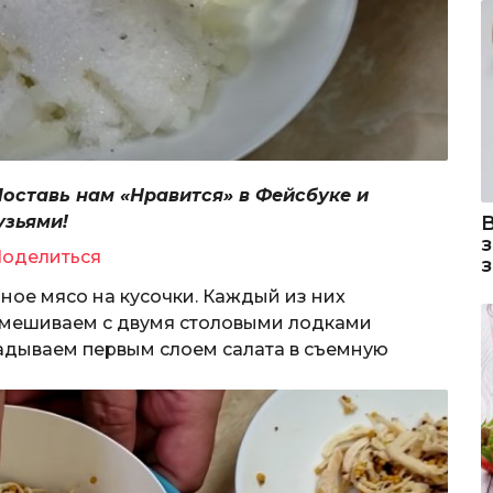
Поставь нам «Нравится» в Фейсбуке и
узьями!
оделиться
ное мясо на кусочки. Каждый из них
ремешиваем с двумя столовыми лодками
адываем первым слоем салата в съемную