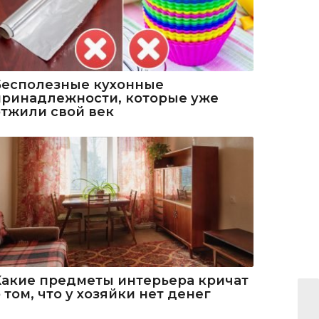
Бесполезные кухонные
принадлежности, которые уже
отжили свой век
Какие предметы интерьера кричат
 том, что у хозяйки нет денег