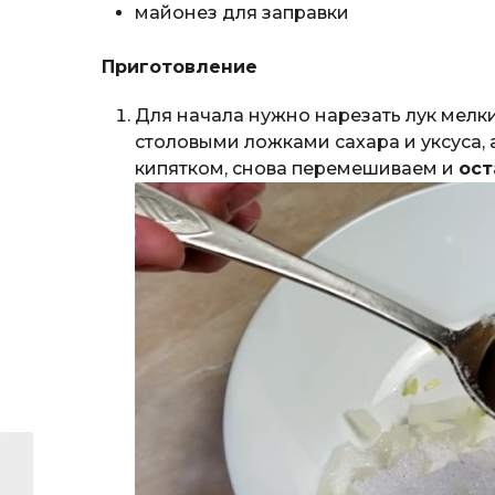
майонез для заправки
Приготовление
Для начала нужно нарезать лук мелк
столовыми ложками сахара и уксуса,
кипятком, снова перемешиваем и
ост