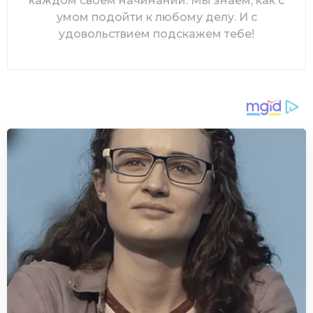
каждом своем начинании. Мы знаем, как с
умом подойти к любому делу. И с
удовольствием подскажем тебе!