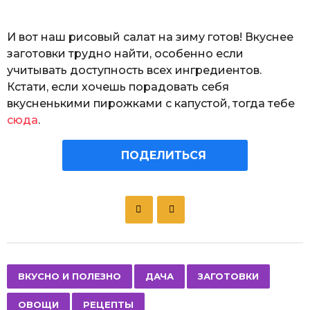
И вот наш рисовый салат на зиму готов! Вкуснее
заготовки трудно найти, особенно если
учитывать доступность всех ингредиентов.
Кстати, если хочешь порадовать себя
вкусненькими пирожками с капустой, тогда тебе
сюда
.
ПОДЕЛИТЬСЯ
P
o
s
t
P
,
,
,
,
ВКУСНО И ПОЛЕЗНО
ДАЧА
ЗАГОТОВКИ
a
ОВОЩИ
РЕЦЕПТЫ