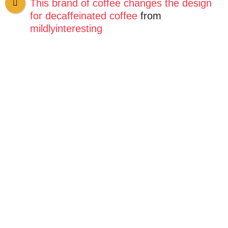
This brand of coffee changes the design
for decaffeinated coffee
from
mildlyinteresting