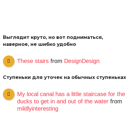
Выглядит круто, но вот подниматься,
наверное, не шибко удобно
These stairs
from
DesignDesign
Ступеньки для уточек на обычных ступеньках
My local canal has a little staircase for the
ducks to get in and out of the water
from
mildlyinteresting