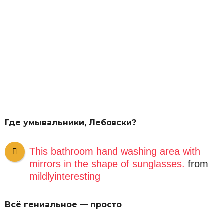
Где умывальники, Лебовски?
This bathroom hand washing area with
mirrors in the shape of sunglasses.
from
mildlyinteresting
Всё гениальное — просто