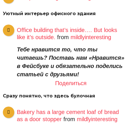
Уютный интерьер офисного здания
Office building that’s inside…. But looks
like it’s outside.
from
mildlyinteresting
Тебе нравится то, что ты
читаешь? Поставь нам «Нравится»
в Фейсбуке и обязательно поделись
статьей с друзьями!
Поделиться
Сразу понятно, что здесь булочная
Bakery has a large cement loaf of bread
as a door stopper
from
mildlyinteresting