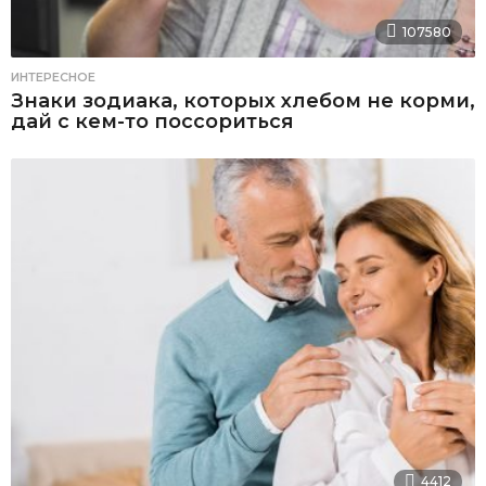
107580
ИНТЕРЕСНОЕ
Знаки зодиака, которых хлебом не корми,
дай с кем-то поссориться
4412