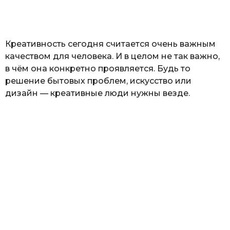
а
т
ь
Креативность сегодня считается очень важным
качеством для человека. И в целом не так важно,
в чём она конкретно проявляется. Будь то
решение бытовых проблем, искусство или
дизайн — креативные люди нужны везде.