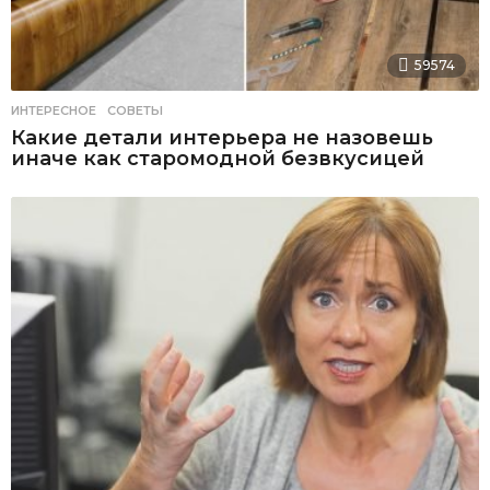
59574
ИНТЕРЕСНОЕ
,
СОВЕТЫ
Какие детали интерьера не назовешь
иначе как старомодной безвкусицей