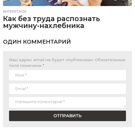
ИНТЕРЕСНОЕ
Как без труда распознать
мужчину-нахлебника
ОДИН КОММЕНТАРИЙ
Ваш адрес email не будет опубликован.
Обязательные
поля помечены
*