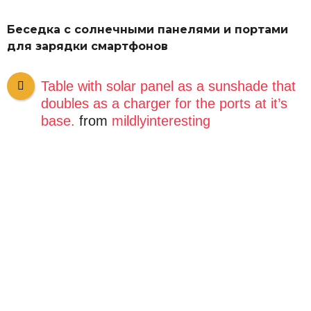
Беседка с солнечными панелями и портами
для зарядки смартфонов
Table with solar panel as a sunshade that
doubles as a charger for the ports at it’s
base.
from
mildlyinteresting