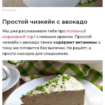
© YouTube
Простой чизкейк с авокадо
Мы уже рассказывали тебе про
полезный
морковный торт
с нежным кремом. Простой
чизкейк с авокадо также
содержит витамины
, к
тому же готовится без выпечки. Не рецепт, а
просто находка для сладкоежек.