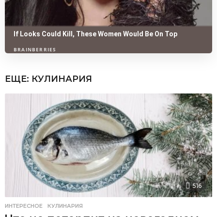
ЕЩЕ:
КУЛИНАРИЯ
516
ИНТЕРЕСНОЕ
,
КУЛИНАРИЯ