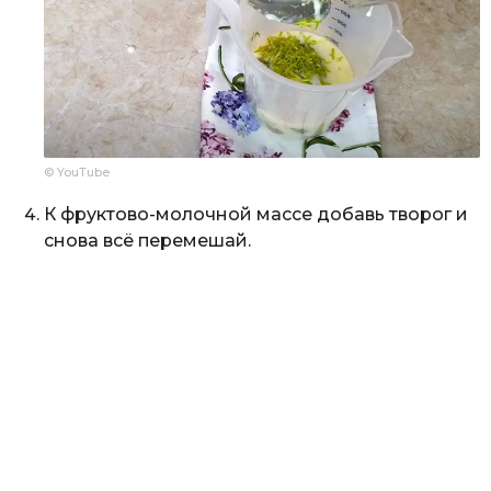
© YouTube
К фруктово-молочной массе добавь творог и
снова всё перемешай.