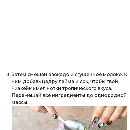
Затем смешай авокадо и сгущенное молоко. К
ним добавь цедру лайма и сок, чтобы твой
чизкейк имел нотки тропического вкуса.
Перемешай все ингредиенты до однородной
массы.