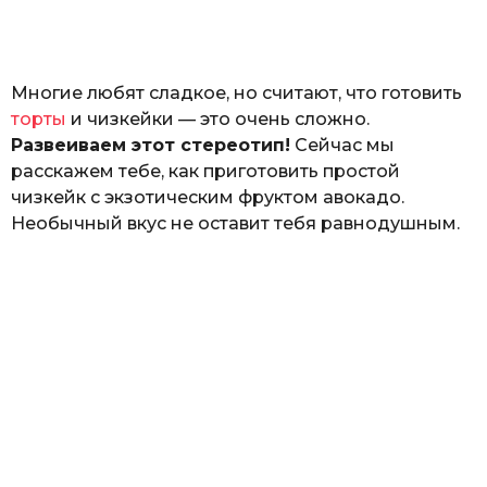
а
т
ь
Многие любят сладкое, но считают, что готовить
торты
и чизкейки — это очень сложно.
Развеиваем этот стереотип!
Сейчас мы
расскажем тебе, как приготовить простой
чизкейк с экзотическим фруктом авокадо.
Необычный вкус не оставит тебя равнодушным.