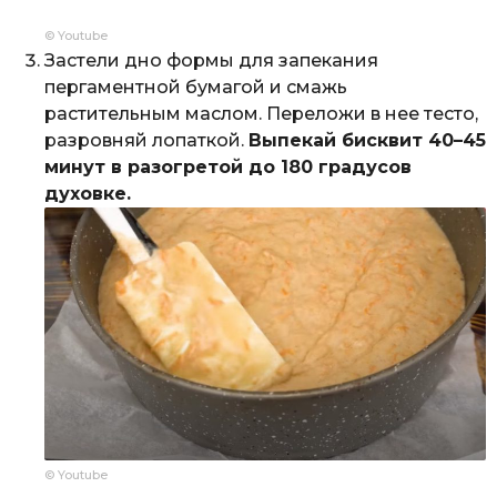
© Youtube
Застели дно формы для запекания
пергаментной бумагой и смажь
растительным маслом. Переложи в нее тесто,
разровняй лопаткой.
Выпекай бисквит 40–45
минут в разогретой до 180 градусов
духовке.
© Youtube