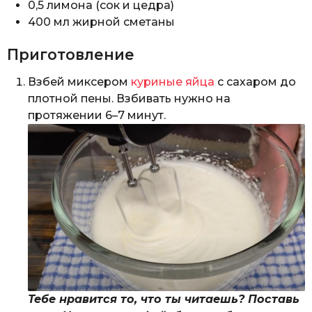
0,5 лимона (сок и цедра)
400 мл жирной сметаны
Приготовление
Взбей миксером
куриные яйца
с сахаром до
плотной пены. Взбивать нужно на
протяжении 6–7 минут.
Тебе нравится то, что ты читаешь? Поставь