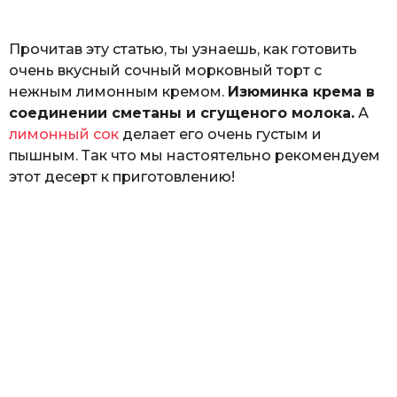
ь
Прочитав эту статью, ты узнаешь, как готовить
очень вкусный сочный морковный торт с
нежным лимонным кремом.
Изюминка крема в
соединении сметаны и сгущеного молока.
А
лимонный сок
делает его очень густым и
пышным. Так что мы настоятельно рекомендуем
этот десерт к приготовлению!