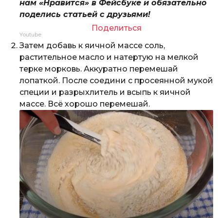
нам «Нравится» в Фейсбуке и обязательно
поделись статьей с друзьями!
Поделиться
Youtube
Затем добавь к яичной массе соль,
растительное масло и натертую на мелкой
терке морковь. Аккуратно перемешай
лопаткой. После соедини с просеянной мукой
специи и разрыхлитель и всыпь к яичной
массе. Всё хорошо перемешай.