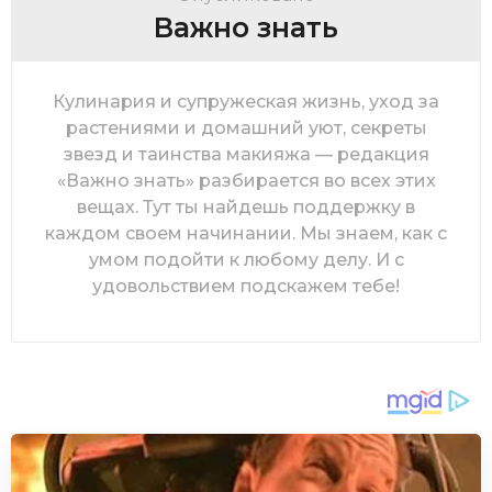
Важно знать
Кулинария и супружеская жизнь, уход за
растениями и домашний уют, секреты
звезд и таинства макияжа — редакция
«Важно знать» разбирается во всех этих
вещах. Тут ты найдешь поддержку в
каждом своем начинании. Мы знаем, как с
умом подойти к любому делу. И с
удовольствием подскажем тебе!