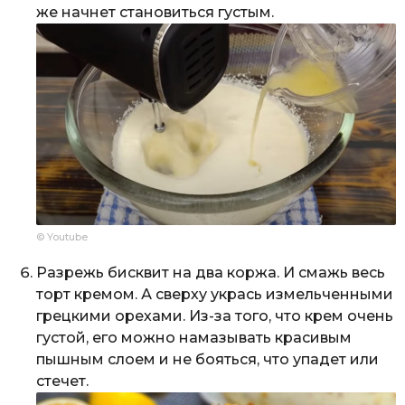
же начнет становиться густым.
© Youtube
Разрежь бисквит на два коржа. И смажь весь
торт кремом. А сверху укрась измельченными
грецкими орехами. Из-за того, что крем очень
густой, его можно намазывать красивым
пышным слоем и не бояться, что упадет или
стечет.