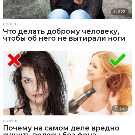
522
СОВЕТЫ
Что делать доброму человеку,
чтобы об него не вытирали ноги
341
СОВЕТЫ
Почему на самом деле вредно