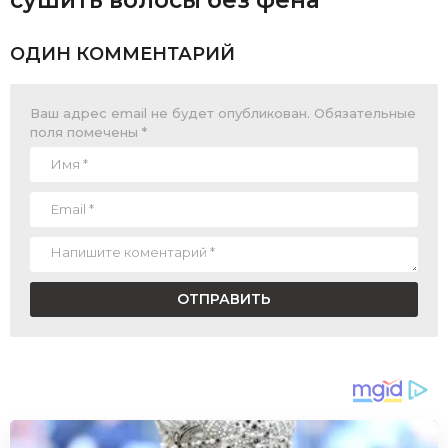
сушить волосы без фена
ОДИН КОММЕНТАРИЙ
Ваш адрес email не будет опубликован.
Обязательные
поля помечены
*