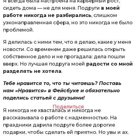
Я всегда была настроена на карьерный рост,
сидеть дома — не для меня. Подруги
в моей
работе никогда не разбирались
, слишком
узконаправленная сфера, но это никогда не было
проблемой.
Я делилась с ними тем, что я делаю, какие у меня
новости. Со временем даже решилась открыть
собственное дело и не прогадала: дела пошли
вверх. Но лучшая подруга моей
радости со мной
разделять не хотела
.
Тебе нравится то, что ты читаешь? Поставь
нам «Нравится» в Фейсбуке и обязательно
поделись статьей с друзьями!
Поделиться
Я никогда не хвасталась и никогда не
рассказывала о работе с надменностью. На
праздники дарила подруге более дорогие
подарки, чтобы сделать ей приятно. Но увы и ах.