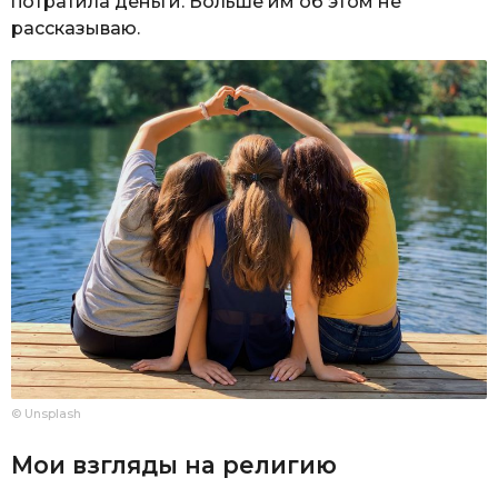
потратила деньги. Больше им об этом не
рассказываю.
© Unsplash
Мои взгляды на религию