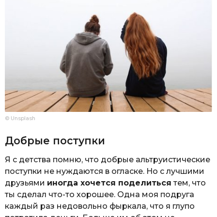
© Unsplash
Добрые поступки
Я с детства помню, что добрые альтруистические
поступки не нуждаются в огласке. Но с лучшими
друзьями
иногда хочется поделиться
тем, что
ты сделал что-то хорошее. Одна моя подруга
каждый раз недовольно фыркала, что я глупо