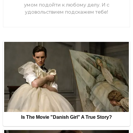
умом подойти к любому делу. И с
удовольствием подскажем тебе!