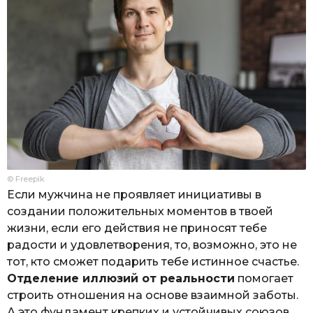
© Freepik
Если мужчина не проявляет инициативы в
создании положительных моментов в твоей
жизни, если его действия не приносят тебе
радости и удовлетворения, то, возможно, это не
тот, кто сможет подарить тебе истинное счастье.
Отделение иллюзий от реальности
помогает
строить отношения на основе взаимной заботы.
А это фундамент крепких и устойчивых союзов.