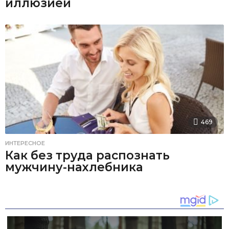
иллюзией
469
ИНТЕРЕСНОЕ
Как без труда распознать
мужчину-нахлебника