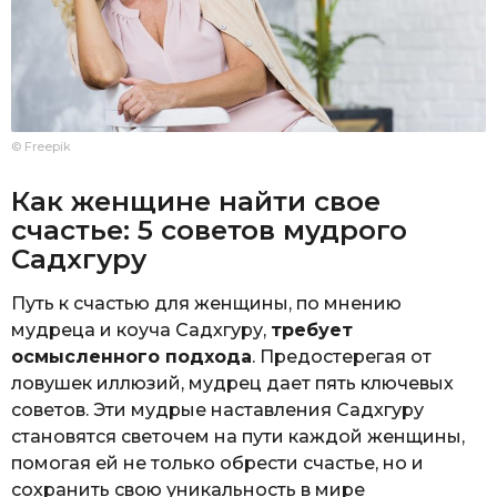
© Freepik
Как женщине найти свое
счастье: 5 советов мудрого
Садхгуру
Путь к счастью для женщины, по мнению
мудреца и коуча Садхгуру,
требует
осмысленного подхода
. Предостерегая от
ловушек иллюзий, мудрец дает пять ключевых
советов. Эти мудрые наставления Садхгуру
становятся светочем на пути каждой женщины,
помогая ей не только обрести счастье, но и
сохранить свою уникальность в мире