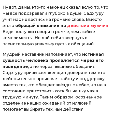
Ну вот, дамы, кто-то наконец сказал вслух то, что
мы все подозревали глубоко в душе! Садхгуру
учит нас не вестись на громкие слова. Вместо
этого
обращай внимание на
действия мужчин
.
Ведь поступки говорят громче, чем любые
комплименты. Не дай себя завернуть в
пленительную упаковку пустых обещаний.
Мудрый наставник напоминает, что
истинная
сущность человека проявляется через его
поведение
, а не через пышные обещания.
Садхгуру призывает женщин доверять тем, кто
действительно проявляет заботу и поддержку,
вместо тех, кто обещает звёзды с небес, но не в
состоянии приготовить хотя бы чашку чая в
трудную минуту. Таким образом, осознанное
отделение наших ожиданий от иллюзий
помогает выбирать тех, чьи действия