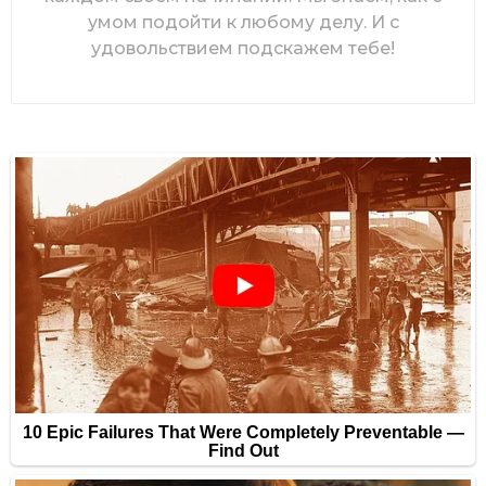
умом подойти к любому делу. И с
удовольствием подскажем тебе!