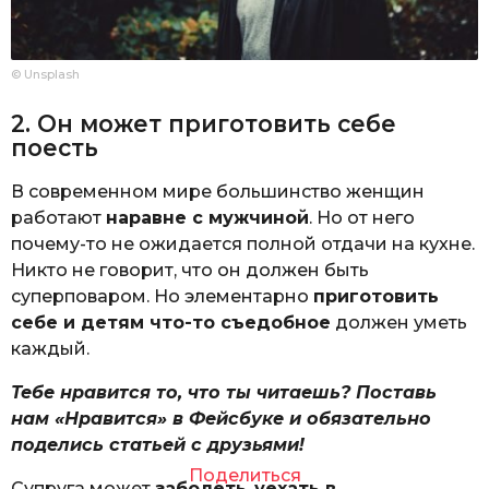
© Unsplash
2. Он может приготовить себе
поесть
В современном мире большинство женщин
работают
наравне с мужчиной
. Но от него
почему-то не ожидается полной отдачи на кухне.
Никто не говорит, что он должен быть
суперповаром. Но элементарно
приготовить
себе и детям что-то съедобное
должен уметь
каждый.
Тебе нравится то, что ты читаешь? Поставь
нам «Нравится» в Фейсбуке и обязательно
поделись статьей с друзьями!
Поделиться
Супруга может
заболеть
,
уехать в