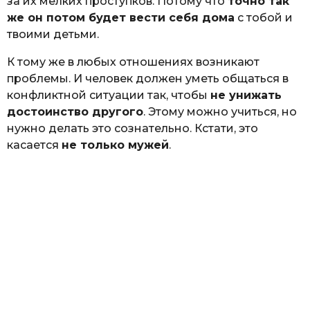
за их мелких проступков. Потому что
точно так
же он потом будет вести себя дома
с тобой и
твоими детьми.
К тому же в любых отношениях возникают
проблемы. И человек должен уметь общаться в
конфликтной ситуации так, чтобы
не унижать
достоинство другого
. Этому можно учиться, но
нужно делать это сознательно. Кстати, это
касается
не только мужей
.