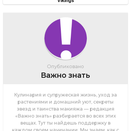
Опубликовано
Важно знать
Кулинария и супружеская жизнь, уход за
растениями и домашний уют, секреты
звезд и таинства макияжа — редакция
«Важно знать» разбирается во всех этих
вещах. Тут ты найдешь поддержку в
каждом своем начинании. Мы знаем, как с