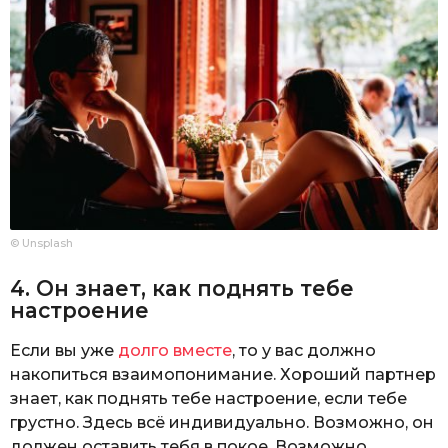
© Unsplash
4. Он знает, как поднять тебе
настроение
Если вы уже
долго вместе
, то у вас должно
накопиться взаимопонимание. Хороший партнер
знает, как поднять тебе настроение, если тебе
грустно. Здесь всё индивидуально. Возможно, он
должен оставить тебя в покое. Возможно,