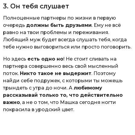
3. Он тебя слушает
Полноценные партнеры по жизни в первую
очередь
должны быть друзьями
. Ему не всё
равно на твои проблемы и переживания.
Любящий муж будет всегда слушать тебя, когда
тебе нужно выговориться или просто поговорить.
Но здесь
есть одно но
! Не стоит сливать на
партнера совершенно весь свой мысленный
поток.
Никто такое не выдержит
. Поэтому
найди себе подружек, с которыми ты можешь
трындеть с утра до ночи. А
любимому
рассказывай только то, что действительно
важно
, а не о том, что Машка сегодня ногти
покрасила в уродский цвет.