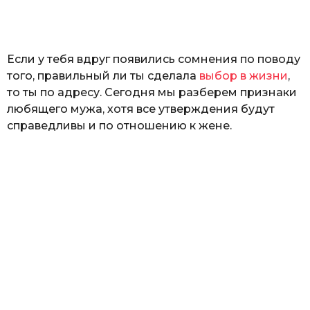
а
т
ь
Если у тебя вдруг появились сомнения по поводу
того, правильный ли ты сделала
выбор в жизни
,
то ты по адресу. Сегодня мы разберем признаки
любящего мужа, хотя все утверждения будут
справедливы и по отношению к жене.