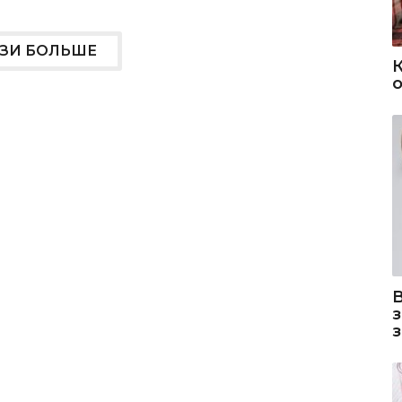
УЗИ БОЛЬШЕ
о