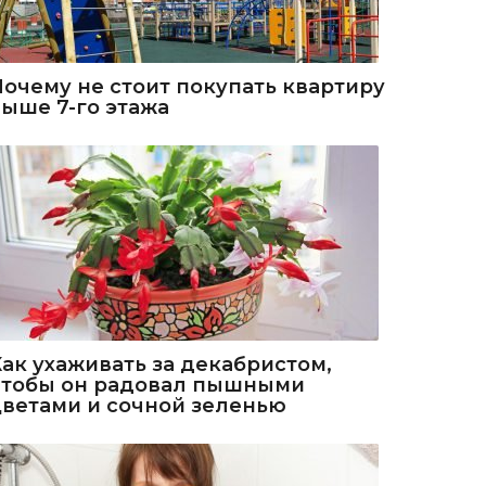
Почему не стоит покупать квартиру
выше 7-го этажа
Как ухаживать за декабристом,
чтобы он радовал пышными
цветами и сочной зеленью