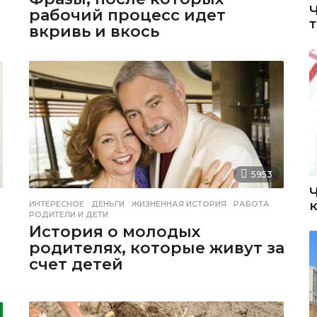
рабочий процесс идет
вкривь и вкось
5953
ИНТЕРЕСНОЕ
ДЕНЬГИ
,
ЖИЗНЕННАЯ ИСТОРИЯ
,
РАБОТА
,
РОДИТЕЛИ И ДЕТИ
История о молодых
родителях, которые живут за
счет детей