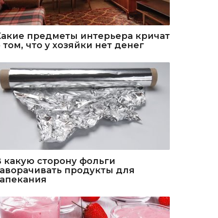
Какие предметы интерьера кричат
 том, что у хозяйки нет денег
В какую сторону фольги
заворачивать продукты для
запекания