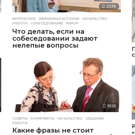
2338
ИНТЕРЕСНОЕ
ЖИЗНЕННАЯ ИСТОРИЯ
,
НАЧАЛЬСТВО
,
РАБОТА
,
СОБЕСЕДОВАНИЕ
,
ЮМОР
Что делать, если на
собеседовании задают
нелепые вопросы
5525
СОВЕТЫ
КОНФЛИКТЫ
,
НАЧАЛЬСТВО
,
ОБЩЕНИЕ
,
РАБОТА
Какие фразы не стоит