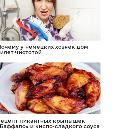
Почему у немецких хозяек дом
сияет чистотой
Рецепт пикантных крылышек
«Баффало» и кисло-сладкого соуса