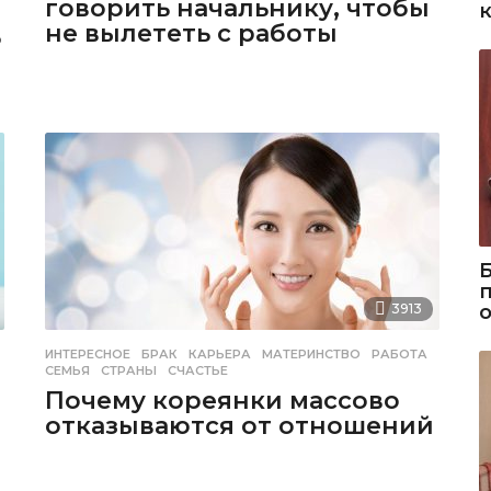
говорить начальнику, чтобы
не вылететь с работы
ь
3913
ИНТЕРЕСНОЕ
БРАК
,
КАРЬЕРА
,
МАТЕРИНСТВО
,
РАБОТА
,
СЕМЬЯ
,
СТРАНЫ
,
СЧАСТЬЕ
Почему кореянки массово
отказываются от отношений