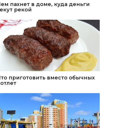
Чем пахнет в доме, куда деньги
текут рекой
Что приготовить вместо обычных
котлет