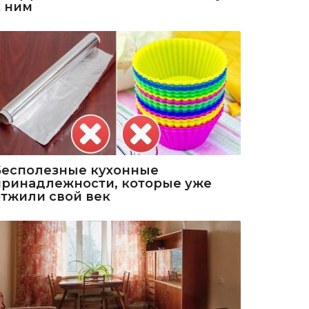
к ним
Бесполезные кухонные
принадлежности, которые уже
отжили свой век