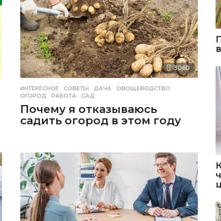
3060
ИНТЕРЕСНОЕ
,
СОВЕТЫ
ДАЧА
,
ОВОЩЕВОДСТВО
,
ОГОРОД
,
РАБОТА
,
САД
Почему я отказываюсь
садить огород в этом году