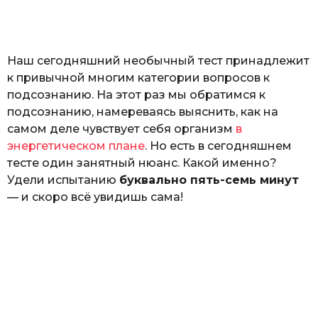
o
а
т
ь
Наш сегодняшний необычный тест принадлежит
к привычной многим категории вопросов к
подсознанию. На этот раз мы обратимся к
подсознанию, намереваясь выяснить, как на
самом деле чувствует себя организм
в
энергетическом плане
. Но есть в сегодняшнем
тесте один занятный нюанс. Какой именно?
Удели испытанию
буквально пять-семь минут
— и скоро всё увидишь сама!