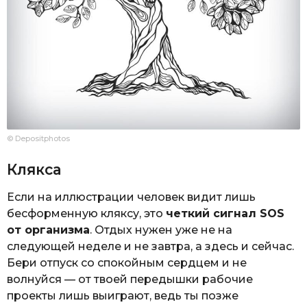
© Depositphotos
Клякса
Если на иллюстрации человек видит лишь
бесформенную кляксу, это
четкий сигнал SOS
от организма
. Отдых нужен уже не на
следующей неделе и не завтра, а здесь и сейчас.
Бери отпуск со спокойным сердцем и не
волнуйся — от твоей передышки рабочие
проекты лишь выиграют, ведь ты позже