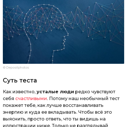
© Depositphotos
Суть теста
Как известно,
усталые люди
редко чувствуют
себя
счастливыми
. Потому наш необычный тест
покажет тебе, как лучше восстанавливать
энергию и куда ее вкладывать. Чтобы всё это
выяснить, просто ответь, что ты видишь на
иллюстрации ниже. Только не разглядывай