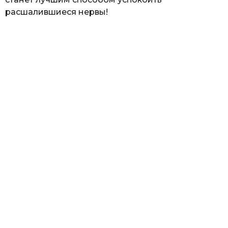
расшалившиеся нервы!