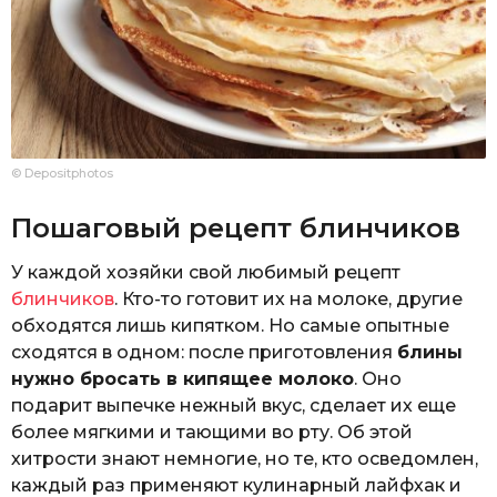
© Depositphotos
Пошаговый рецепт блинчиков
У каждой хозяйки свой любимый рецепт
блинчиков
. Кто-то готовит их на молоке, другие
обходятся лишь кипятком. Но самые опытные
сходятся в одном: после приготовления
блины
нужно бросать в кипящее молоко
. Оно
подарит выпечке нежный вкус, сделает их еще
более мягкими и тающими во рту. Об этой
хитрости знают немногие, но те, кто осведомлен,
каждый раз применяют кулинарный лайфхак и