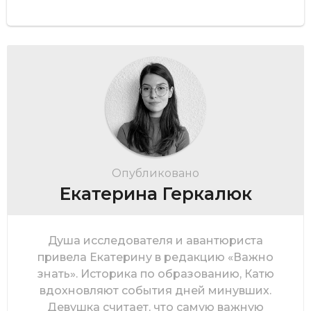
Опубликовано
Екатерина Геркалюк
Душа исследователя и авантюриста
привела Екатерину в редакцию «Важно
знать». Историка по образованию, Катю
вдохновляют события дней минувших.
Девушка считает, что самую важную