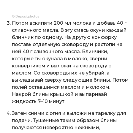
© Depositphotos
Потом вскипяти 200 мл молока и добавь 40 г
сливочного масла. В эту смесь окуни каждый
блинчик по одному. На другую конфорку
поставь отдельную сковороду и растопи на
ней 40 г сливочного масла. Блинчики,
которые ты окунала в молоко, сверни
конвертиком и выложи на сковороду с
маслом. Со сковороды их не убирай, а
выкладывай сверху следующие блины. Потом
полей оставшимся маслом и молоком.
Накрой блины крышкой и выпаривай
жидкость 7–10 минут.
Затем сними с огня и выложи на тарелку для
подачи. Тушенные таким образом блины
получаются невероятно нежными,