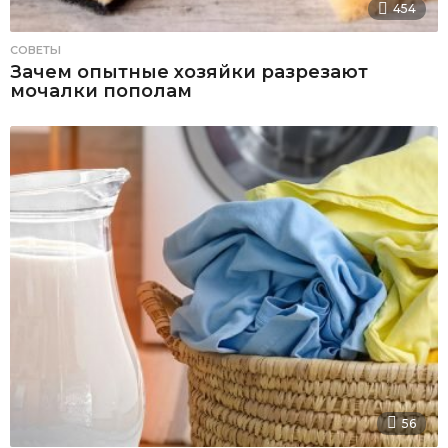
454
СОВЕТЫ
Зачем опытные хозяйки разрезают
мочалки пополам
56