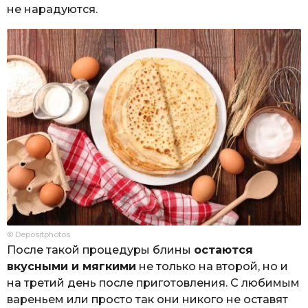
не нарадуются.
© Depositphotos
После такой процедуры блины
остаются
вкусными и мягкими
не только на второй, но и
на третий день после приготовления. С любимым
вареньем или просто так они никого не оставят