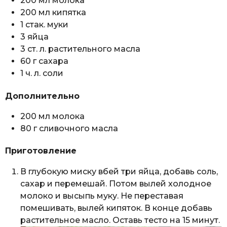
200 мл молока
200 мл кипятка
1 стак. муки
3 яйца
3 ст. л. растительного масла
60 г сахара
1 ч. л. соли
Дополнительно
200 мл молока
80 г сливочного масла
Приготовление
В глубокую миску вбей три яйца, добавь соль,
сахар и перемешай. Потом вылей холодное
молоко и высыпь муку. Не переставая
помешивать, вылей кипяток. В конце добавь
растительное масло. Оставь тесто на 15 минут.