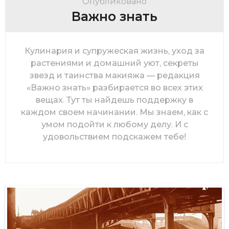
Опубликовано
Важно знать
Кулинария и супружеская жизнь, уход за
растениями и домашний уют, секреты
звезд и таинства макияжа — редакция
«Важно знать» разбирается во всех этих
вещах. Тут ты найдешь поддержку в
каждом своем начинании. Мы знаем, как с
умом подойти к любому делу. И с
удовольствием подскажем тебе!