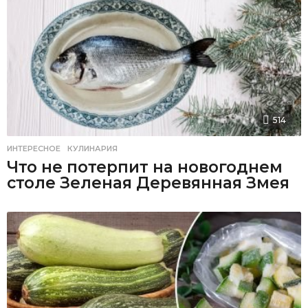
514
ИНТЕРЕСНОЕ
,
КУЛИНАРИЯ
Что не потерпит на новогоднем
столе Зеленая Деревянная Змея