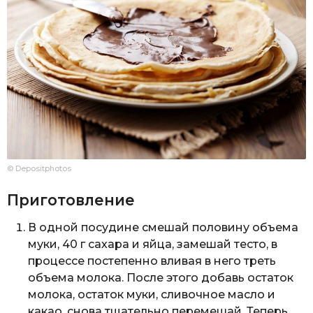
© Depositphotos
Приготовление
В одной посудине смешай половину объема
муки, 40 г сахара и яйца, замешай тесто, в
процессе постепенно вливая в него треть
объема молока. После этого добавь остаток
молока, остаток муки, сливочное масло и
какао, снова тщательно перемешай. Теперь