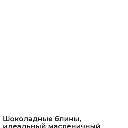
Шоколадные блины,
идеальный масленичный