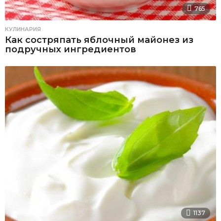
765
КУЛИНАРИЯ
Как состряпать яблочный майонез из
подручных ингредиентов
1137