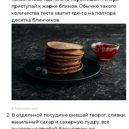
приступай к жарке блинов. Обычно такого
количества теста хватит где-то на полтора
десятка блинчиков.
© Depositphotos
В отдельной посудине смешай творог, сливки,
ванильный сахар и сахарную пудру, всё
тщательно пробей блендером до