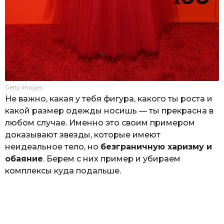
Getty Images
Не важно, какая у тебя фигура, какого ты роста и
какой размер одежды носишь — ты прекрасна в
любом случае. Именно это своим примером
доказывают звезды, которые имеют
неидеальное тело, но
безграничную харизму и
обаяние
. Берем с них пример и убираем
комплексы куда подальше.