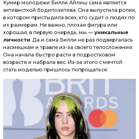
Кумир молодежи Билли Айлиш сама является
активисткой бодипозитива. Она выпустила ролик,
в котором пристыдила всех, кто судит о людях по
их размерам. Не важно, плохая фигура или
хорошая, в первую очередь, мы —
уникальные
личности
. Да и сама Билли не раз подвергалась
насмешкам и травле из-за своего телосложения.
Она начала быстро расти в подростковом
возрасте и набрала вес. Из-за этого с мечтой
стать моделью пришлось попрощаться.