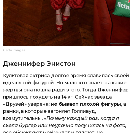
Getty Images
Дженнифер Энистон
Культовая актриса долгое время славилась своей
идеальной фигурой. Но мало кто знает, на какие
жертвы она пошла ради этого. Тогда Дженнифер
пришлось похудеть на 14 кг! Сейчас звезда
«Друзей» уверена:
не бывает плохой фигуры
, а
рамки, в которые загоняет Голливуд,
возмутительны. «
Почему каждый раз, когда я
съела бургер или неудачно получилась на фото,
все обсуждают мой живот и гадают, не