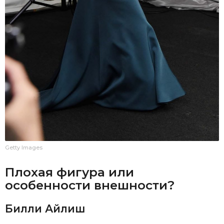
Getty Images
Плохая фигура или
особенности внешности?
Билли Айлиш