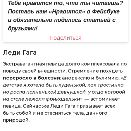
Тебе нравится то, что ты читаешь?
Поставь нам «Нравится» в Фейсбуке
и обязательно поделись статьей с
друзьями!
Поделиться
Леди Гага
Экстравагантная певица долго комплексовала по
поводу своей внешности. Стремление похудеть
переросло в болезни
: анорексию и булимию. «
В
детстве я хотела быть худенькой, как тростинка,
но росла полненькой девчушкой, у отца которой
на столе лежали фрикадельки
», — вспоминает
певица. Сейчас же Леди Гага призывает всех
быть собой и не стесняться тела, данного
природой.