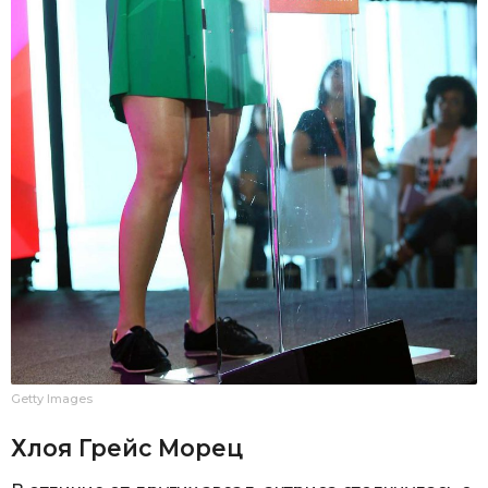
Getty Images
Хлоя Грейс Морец