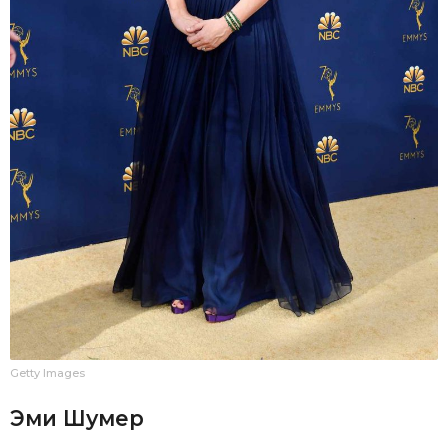
Getty Images
Эми Шумер