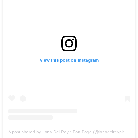
View this post on Instagram
A post shared by Lana Del Rey • Fan Page (@lanadelreypictures)