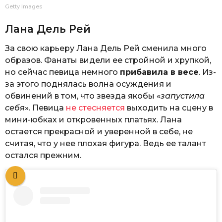
Getty Images
Лана Дель Рей
За свою карьеру Лана Дель Рей сменила много
образов. Фанаты видели ее стройной и хрупкой,
но сейчас певица немного
прибавила в весе
. Из-
за этого поднялась волна осуждения и
обвинений в том, что звезда якобы «
запустила
себя
». Певица
не стесняется
выходить на сцену в
мини-юбках и откровенных платьях. Лана
остается прекрасной и уверенной в себе, не
считая, что у нее плохая фигура. Ведь ее талант
остался прежним.