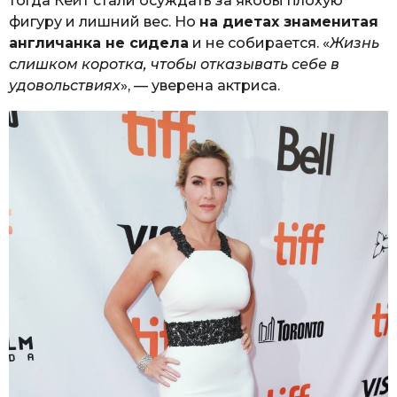
тогда Кейт стали осуждать за якобы плохую
фигуру и лишний вес. Но
на диетах знаменитая
англичанка не сидела
и не собирается. «
Жизнь
слишком коротка, чтобы отказывать себе в
удовольствиях
», — уверена актриса.