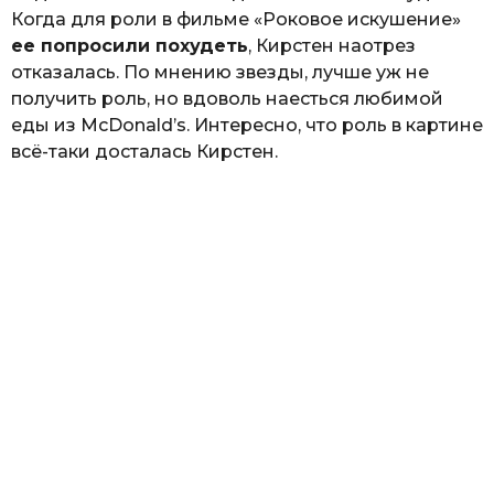
Когда для роли в фильме «Роковое искушение»
ее попросили похудеть
, Кирстен наотрез
отказалась. По мнению звезды, лучше уж не
получить роль, но вдоволь наесться любимой
еды из McDonald’s. Интересно, что роль в картине
всё-таки досталась Кирстен.