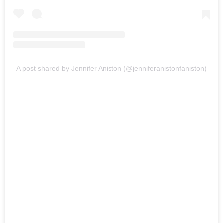
A post shared by Jennifer Aniston (@jenniferanistonfaniston)