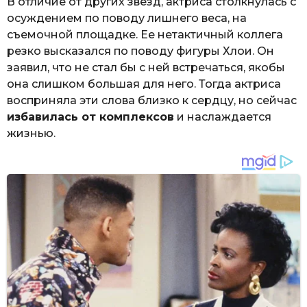
В отличие от других звезд, актриса столкнулась с
осуждением по поводу лишнего веса, на
съемочной площадке. Ее нетактичный коллега
резко высказался по поводу фигуры Хлои. Он
заявил, что не стал бы с ней встречаться, якобы
она слишком большая для него. Тогда актриса
восприняла эти слова близко к сердцу, но сейчас
избавилась от комплексов
и наслаждается
жизнью.