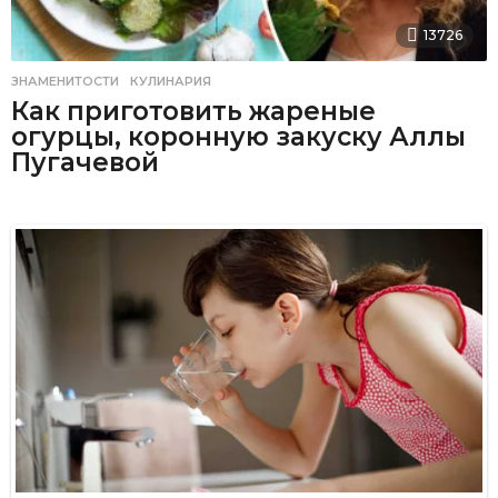
13726
ЗНАМЕНИТОСТИ
,
КУЛИНАРИЯ
Как приготовить жареные
огурцы, коронную закуску Аллы
Пугачевой