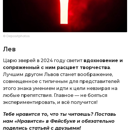
© Depositphotos
Лев
Царю зверей в 2024 году светит
вдохновение и
сопряженный с ним расцвет творчества
.
Лучшим другом Львов станет воображение,
совмещенное с типичным для представителей
этого знака умением идти к цели невзирая на
любые препятствия. Главное — не бояться
экспериментировать, и всё получится!
Тебе нравится то, что ты читаешь? Поставь
нам «Нравится» в Фейсбуке и обязательно
поделись статьей с друзьями!