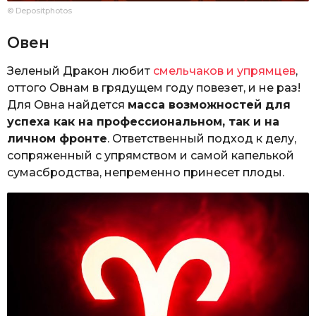
© Depositphotos
Овен
Зеленый Дракон любит
смельчаков и упрямцев
,
оттого Овнам в грядущем году повезет, и не раз!
Для Овна найдется
масса возможностей для
успеха как на профессиональном, так и на
личном фронте
. Ответственный подход к делу,
сопряженный с упрямством и самой капелькой
сумасбродства, непременно принесет плоды.