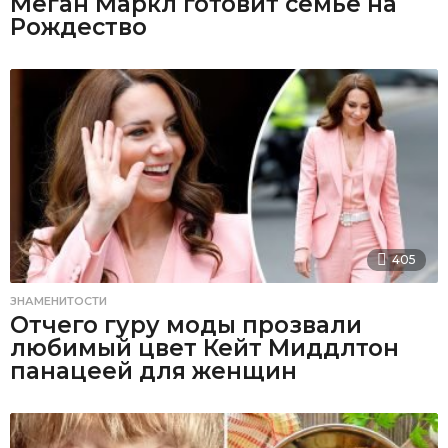
Меган Маркл готовит семье на
Рождество
405
ЗНАМЕНИТОСТИ
Отчего гуру моды прозвали
любимый цвет Кейт Миддлтон
панацеей для женщин