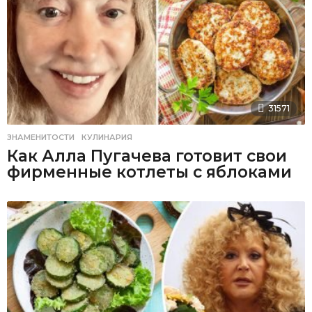
31571
ЗНАМЕНИТОСТИ
,
КУЛИНАРИЯ
Как Алла Пугачева готовит свои
фирменные котлеты с яблоками