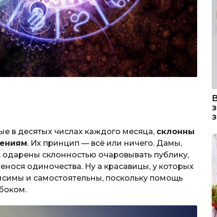
е в десятых числах каждого месяца,
склонны
шениям
. Их принцип — всё или ничего. Дамы,
, одарены склонностью очаровывать публику,
енося одиночества. Ну а красавицы, у которых
висимы и самостоятельны, поскольку помощь
боком.