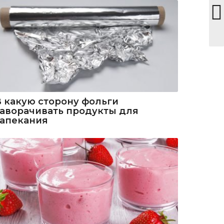
В какую сторону фольги
заворачивать продукты для
запекания