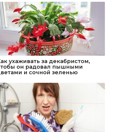
Как ухаживать за декабристом,
чтобы он радовал пышными
цветами и сочной зеленью