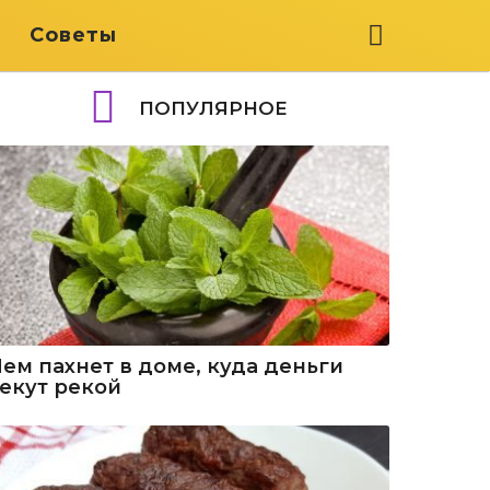
я
Советы
ПОПУЛЯРНОЕ
Чем пахнет в доме, куда деньги
текут рекой