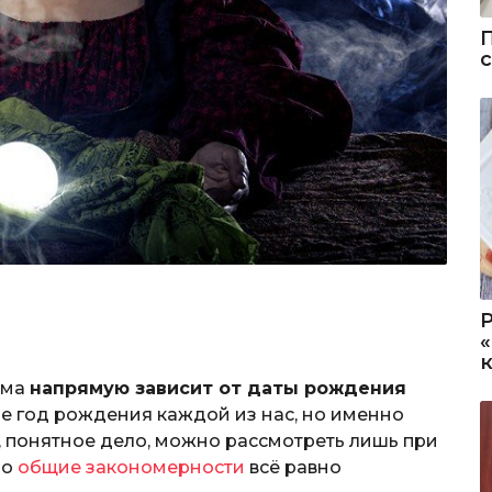
рма
напрямую зависит от даты рождения
не год рождения каждой из нас, но именно
, понятное дело, можно рассмотреть лишь при
Но
общие закономерности
всё равно