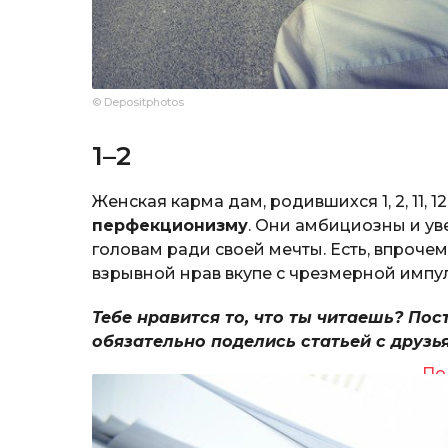
© Depositphotos
1–2
Женская карма дам, родившихся 1, 2, 11, 12,
перфекционизму
. Они амбициозны и уве
головам ради своей мечты. Есть, впрочем
взрывной нрав вкупе с чрезмерной импу
Тебе нравится то, что ты читаешь? Пос
обязательно поделись статьей с друзь
По