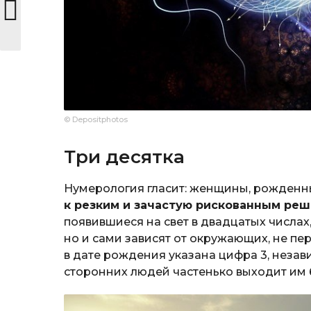
© Depositphotos
Три десятка
Нумерология гласит: женщины, рожденны
к резким и зачастую рискованным ре
появившиеся на свет в двадцатых числах
но и сами зависят от окружающих, не пер
в дате рождения указана цифра 3, неза
сторонних людей частенько выходит им 