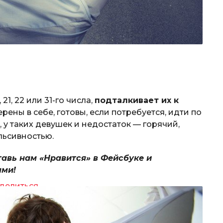
 21, 22 или 31-го числа,
подталкивает их к
рены в себе, готовы, если потребуется, идти по
, у таких девушек и недостаток — горячий,
льсивностью.
тавь нам «Нравится» в Фейсбуке и
ями!
делиться