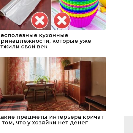
Бесполезные кухонные
принадлежности, которые уже
отжили свой век
Какие предметы интерьера кричат
 том, что у хозяйки нет денег