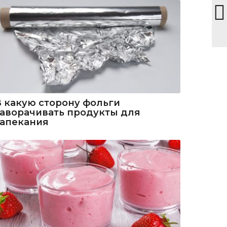
В какую сторону фольги
заворачивать продукты для
запекания