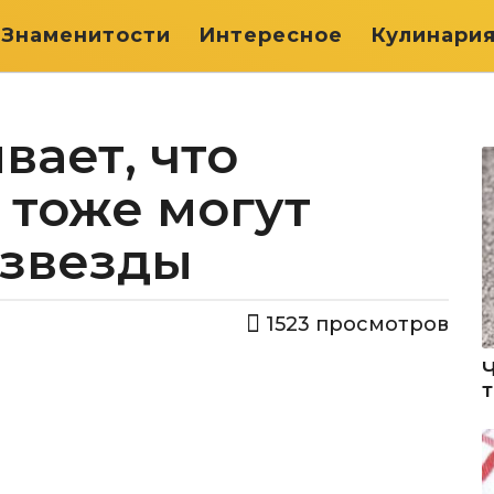
Знаменитости
Интересное
Кулинари
вает, что
тоже могут
 звезды
1523
просмотров