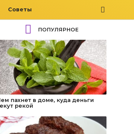
я
Советы
ПОПУЛЯРНОЕ
Чем пахнет в доме, куда деньги
текут рекой