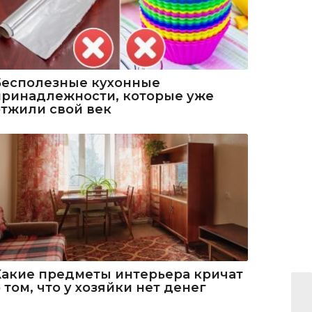
Бесполезные кухонные
принадлежности, которые уже
отжили свой век
Какие предметы интерьера кричат
 том, что у хозяйки нет денег