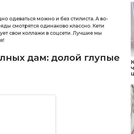
но одеваться можно и без стилиста. А во-
аряды смотрятся одинаково классно. Кети
ует свои коллажи в соцсети. Лучшие мы
я!
лных дам: долой глупые