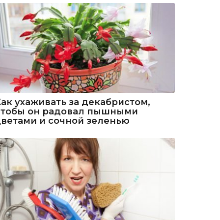
Как ухаживать за декабристом,
чтобы он радовал пышными
цветами и сочной зеленью