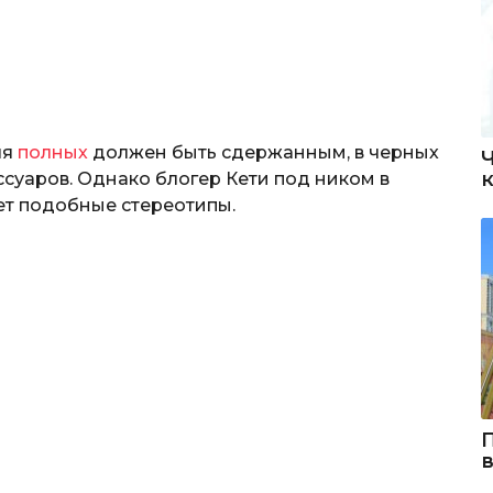
ля
полных
должен быть сдержанным, в черных
ессуаров. Однако блогер Кети под ником в
т подобные стереотипы.