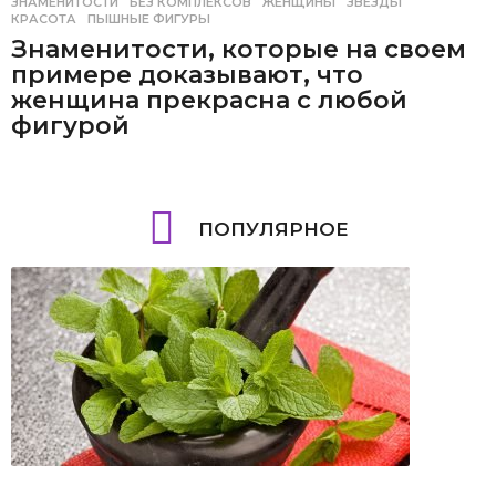
ЗНАМЕНИТОСТИ
БЕЗ КОМПЛЕКСОВ
,
ЖЕНЩИНЫ
,
ЗВЕЗДЫ
,
КРАСОТА
,
ПЫШНЫЕ ФИГУРЫ
Знаменитости, которые на своем
примере доказывают, что
женщина прекрасна с любой
фигурой
ПОПУЛЯРНОЕ