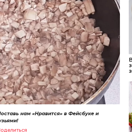
Поставь нам «Нравится» в Фейсбуке и
узьями!
оделиться