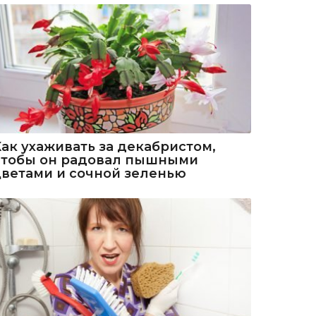
Как ухаживать за декабристом,
чтобы он радовал пышными
цветами и сочной зеленью