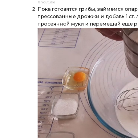
© Youtube
Пока готовятся грибы, займемся опа
прессованные дрожжи и добавь 1 ст. л.
просеянной муки и перемешай еще раз