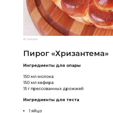
© Youtube
Пирог «Хризантема»
Ингредиенты для опары
150 мл молока
150 мл кефира
15 г прессованных дрожжей
Ингредиенты для теста
1 яйцо