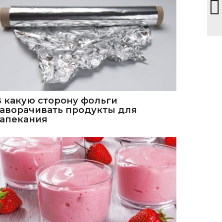
В какую сторону фольги
заворачивать продукты для
запекания