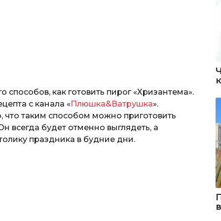
о способов, как готовить пирог «Хризантема».
цепта с канала «
Плюшка&Ватрушка
».
о, что таким способом можно приготовить
н всегда будет отменно выглядеть, а
толику праздника в будние дни.