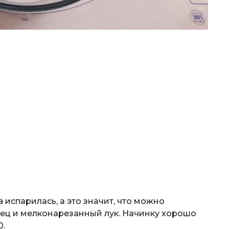
 испарилась, а это значит, что можно
рец и мелконарезанный лук. Начинку хорошо
0.