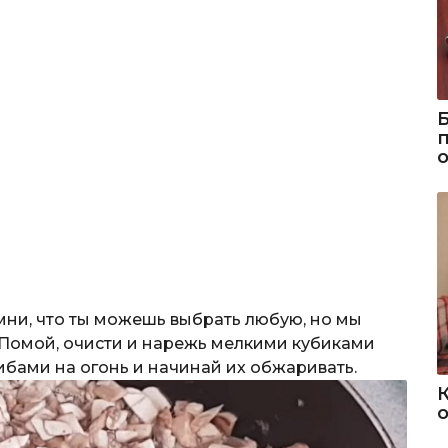
мни, что ты можешь выбрать любую, но мы
 Помой, очисти и нарежь мелкими кубиками
ибами на огонь и начинай их обжаривать.
о