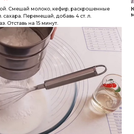
рой. Смешай молоко, кефир, раскрошенные
 сахара. Перемешай, добавь 4 ст. л.
. Отставь на 15 минут.