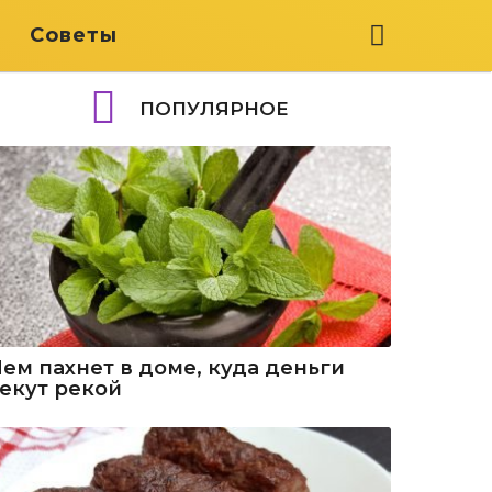
я
Советы
ПОПУЛЯРНОЕ
Чем пахнет в доме, куда деньги
текут рекой