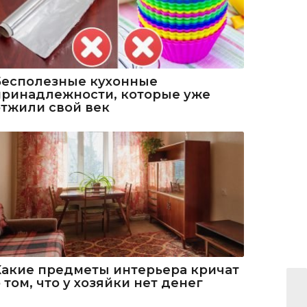
Бесполезные кухонные
принадлежности, которые уже
отжили свой век
Какие предметы интерьера кричат
 том, что у хозяйки нет денег