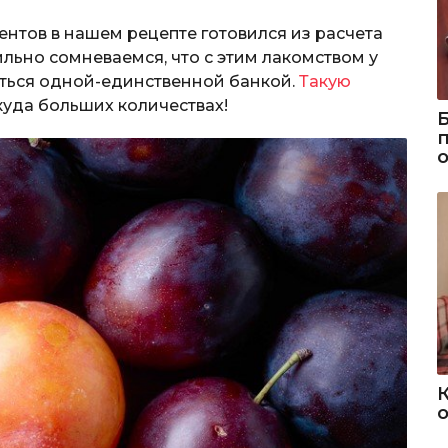
тов в нашем рецепте готовился из расчета
сильно сомневаемся, что с этим лакомством у
иться одной-единственной банкой.
Такую
 куда больших количествах!
о