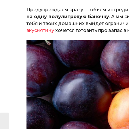
Предупреждаем сразу — объем ингредиен
на одну полулитровую баночку
. А мы 
тебя и твоих домашних выйдет огранич
вкуснятину
хочется готовить про запас в