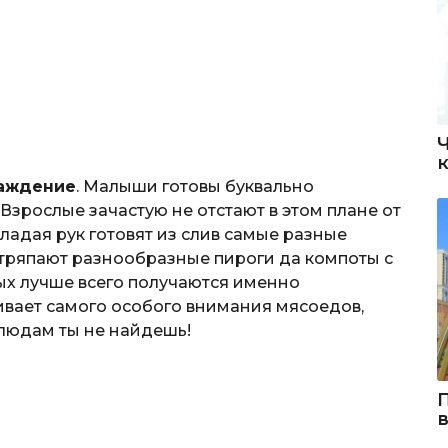
аждение
. Малыши готовы буквально
зрослые зачастую не отстают в этом плане от
кладая рук готовят из слив самые разные
стряпают разнообразные пироги да компоты с
рых лучше всего получаются именно
вает самого особого внимания мясоедов,
людам ты не найдешь!