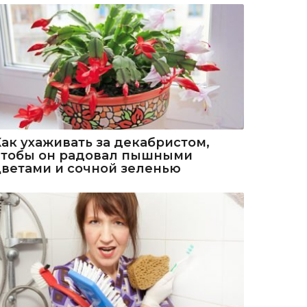
Как ухаживать за декабристом,
чтобы он радовал пышными
цветами и сочной зеленью