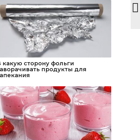
В какую сторону фольги
заворачивать продукты для
запекания