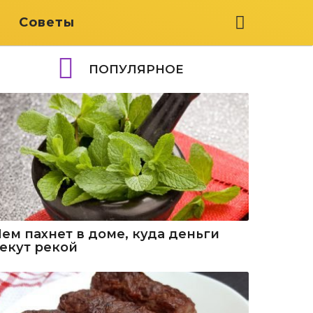
я
Советы
ПОПУЛЯРНОЕ
Чем пахнет в доме, куда деньги
текут рекой