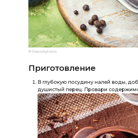
© Depositphotos
Приготовление
В глубокую посудину налей воды, доба
душистый перец. Провари содержимо