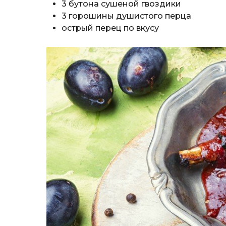
3 бутона сушеной гвоздики
3 горошины душистого перца
острый перец по вкусу