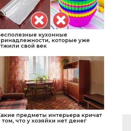
Бесполезные кухонные
принадлежности, которые уже
отжили свой век
Какие предметы интерьера кричат
 том, что у хозяйки нет денег