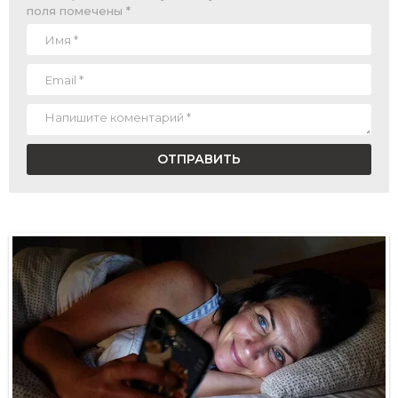
поля помечены
*