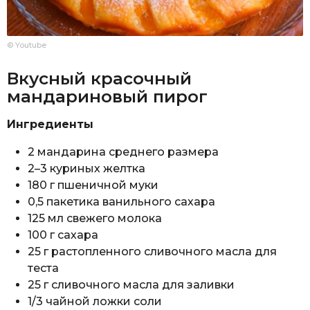
© Youtube
Вкусный красочный
мандариновый пирог
Ингредиенты
2 мандарина среднего размера
2–3 куриных желтка
180 г пшеничной муки
0,5 пакетика ванильного сахара
125 мл свежего молока
100 г сахара
25 г растопленного сливочного масла для
теста
25 г сливочного масла для заливки
1/3 чайной ложки соли