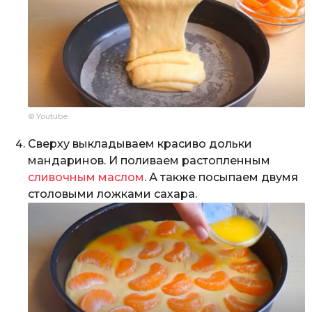
© Youtube
Сверху выкладываем красиво дольки
мандаринов. И поливаем растопленным
сливочным маслом
. А также посыпаем двумя
столовыми ложками сахара.