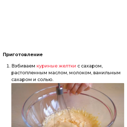
Приготовление
Взбиваем
куриные желтки
с сахаром,
растопленным маслом, молоком, ванильным
сахаром и солью.