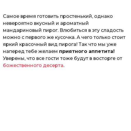
ь
Самое время готовить простенький, однако
невероятно вкусный и ароматный
мандариновый пирог. Влюбиться в эту сладость
можно с первого же кусочка. А чего только стоит
яркий красочный вид пирога! Так что мы уже
наперед тебе желаем
приятного аппетита!
Уверены, что все гости тоже будут в восторге от
божественного десерта
.