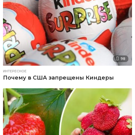
98
ИНТЕРЕСНОЕ
Почему в США запрещены Киндеры