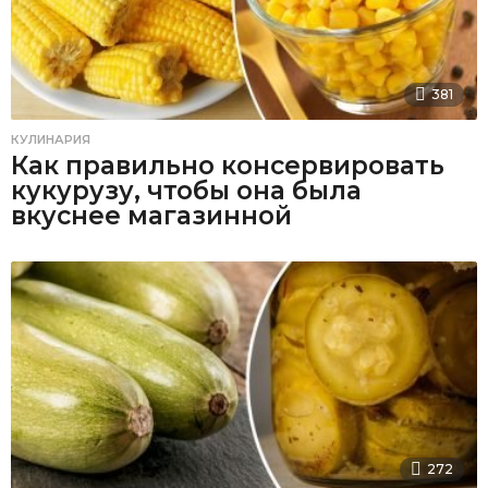
381
КУЛИНАРИЯ
Как правильно консервировать
кукурузу, чтобы она была
вкуснее магазинной
272