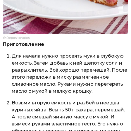
© Depositphotos
Приготовление
Для начала нужно просеять муки в глубокую
емкость. Затем добавь к ней щепотку соли и
разрыхлитель. Всё хорошо перемешай. После
этого переложи в миску размягченное
сливочное масло. Руками нужно перетереть
масло с мукой в мелкую крошку.
Возьми вторую емкость и разбей в нее два
куриных яйца. Всыпь 50 г сахара, перемешай.
А после смешай яичную массу с мукой. И
вымеси руками эластичное тесто. Его нужно
обвернуть в целлофан и отправить на один