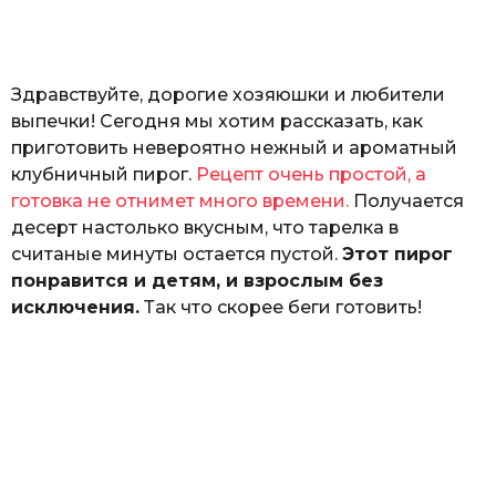
а
т
ь
Здравствуйте, дорогие хозяюшки и любители
выпечки! Сегодня мы хотим рассказать, как
приготовить невероятно нежный и ароматный
клубничный пирог.
Рецепт очень простой, а
готовка не отнимет много времени.
Получается
десерт настолько вкусным, что тарелка в
считаные минуты остается пустой.
Этот пирог
понравится и детям, и взрослым без
исключения.
Так что скорее беги готовить!