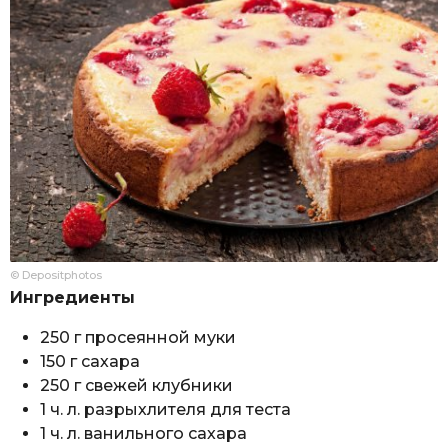
© Depositphotos
Ингредиенты
250 г просеянной муки
150 г сахара
250 г свежей клубники
1 ч. л. разрыхлителя для теста
1 ч. л. ванильного сахара