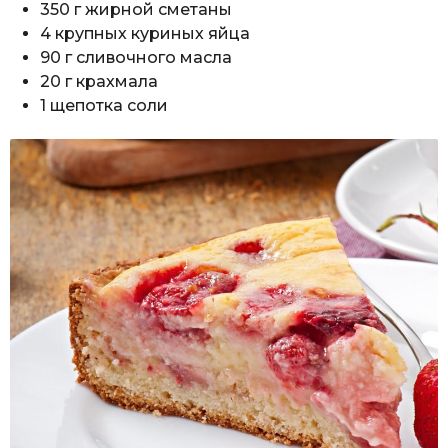
350 г жирной сметаны
4 крупных куриных яйца
90 г сливочного масла
20 г крахмала
1 щепотка соли