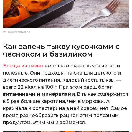
© Depositphotos
Как запечь тыкву кусочками с
чесноком и базиликом
Блюда из тыквы
не только очень вкусные, но и
полезные. Они подходят также для детского и
диетического питания. Калорийность тыквы —
всего 22 кКал на 100 г. При этом овощ богат
витаминами и минералами
. В тыкве содержится
в 5 раз больше каротина, чем в моркови. А
крахмала и холестерина в ней совсем нет. Самое
время разнообразить рацион этим полезным
продуктом. Этим мы и займемся.