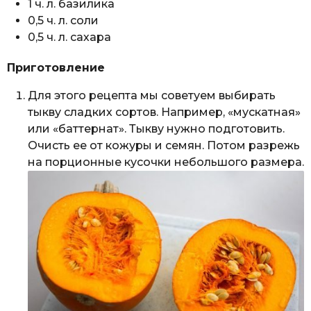
1 ч. л. базилика
0,5 ч. л. соли
0,5 ч. л. сахара
Приготовление
Для этого рецепта мы советуем выбирать
тыкву сладких сортов. Например, «мускатная»
или «баттернат». Тыкву нужно подготовить.
Очисть ее от кожуры и семян. Потом разрежь
на порционные кусочки небольшого размера.