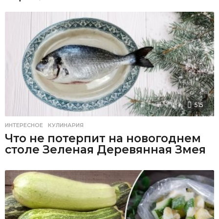
515
ИНТЕРЕСНОЕ
,
КУЛИНАРИЯ
Что не потерпит на новогоднем
столе Зеленая Деревянная Змея