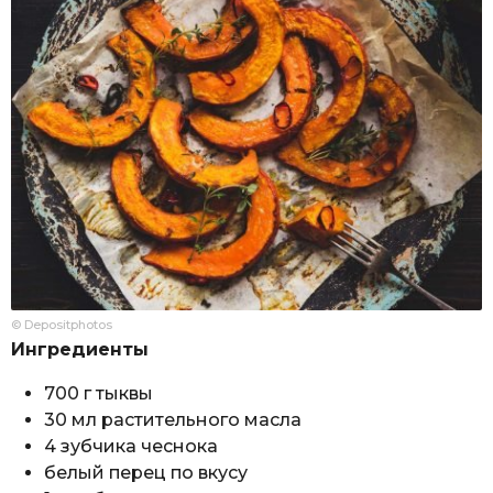
© Depositphotos
Ингредиенты
700 г тыквы
30 мл растительного масла
4 зубчика чеснока
белый перец по вкусу