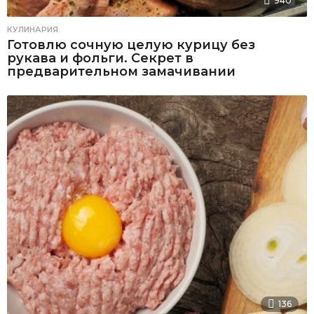
940
КУЛИНАРИЯ
Готовлю сочную целую курицу без
рукава и фольги. Секрет в
предварительном замачивании
136