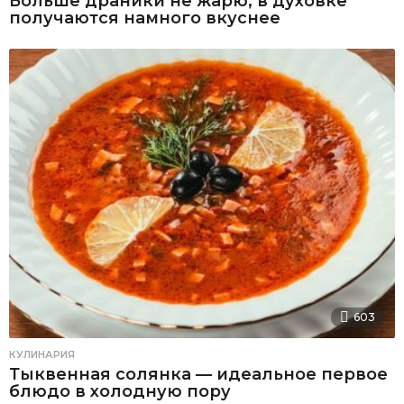
Больше драники не жарю, в духовке
получаются намного вкуснее
603
КУЛИНАРИЯ
Тыквенная солянка — идеальное первое
блюдо в холодную пору