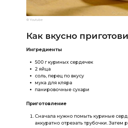
© Youtube
Как вкусно приготов
Ингредиенты
500 г куриных сердечек
2 яйца
соль, перец по вкусу
мука для кляра
панировочные сухари
Приготовление
Сначала нужно помыть куриные сердеч
аккуратно отрезать трубочки. Затем 