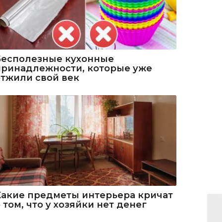
Бесполезные кухонные
принадлежности, которые уже
отжили свой век
Какие предметы интерьера кричат
 том, что у хозяйки нет денег