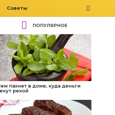
я
Советы
ПОПУЛЯРНОЕ
Чем пахнет в доме, куда деньги
текут рекой