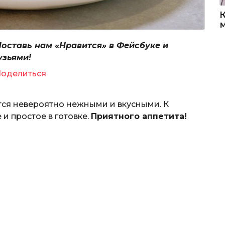
Поставь нам «Нравится» в Фейсбуке и
узьями!
оделиться
ся невероятно нежными и вкусными. К
и простое в готовке.
Приятного аппетита!