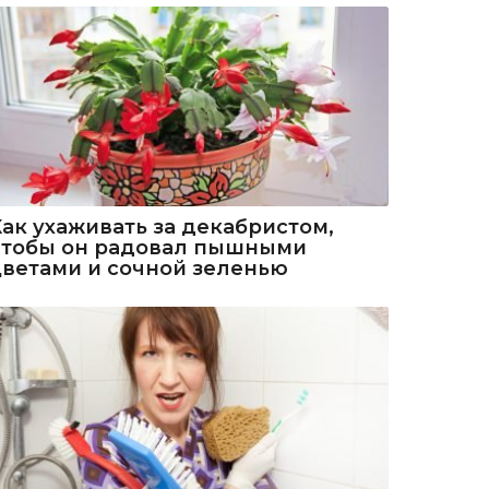
Как ухаживать за декабристом,
чтобы он радовал пышными
цветами и сочной зеленью