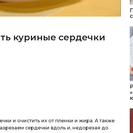
ить куриные сердечки
ки и очистить их от пленки и жира. А также
разрезаем сердечки вдоль и, недорезая до