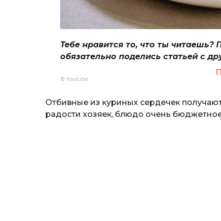
Тебе нравится то, что ты читаешь? 
обязательно поделись статьей с др
П
© Youtube
Отбивные из куриных сердечек получают
радости хозяек, блюдо очень бюджетное 