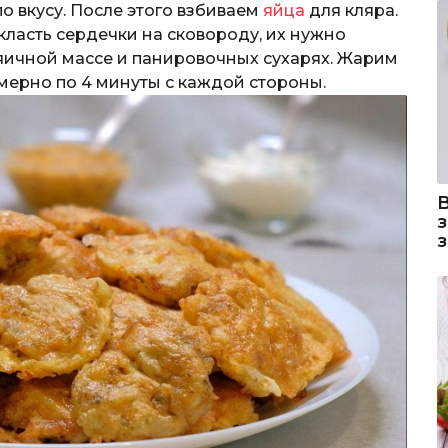
о вкусу. После этого взбиваем
яйца
для кляра.
 класть сердечки на сковороду, их нужно
в яичной массе и панировочных сухарях. Жарим
мерно по 4 минуты с каждой стороны.