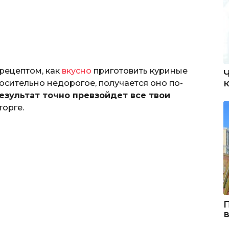
рецептом, как
вкусно
приготовить куриные
носительно недорогое, получается оно по-
езультат точно превзойдет все твои
торге.