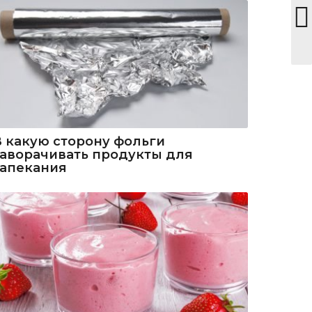
В какую сторону фольги
заворачивать продукты для
запекания