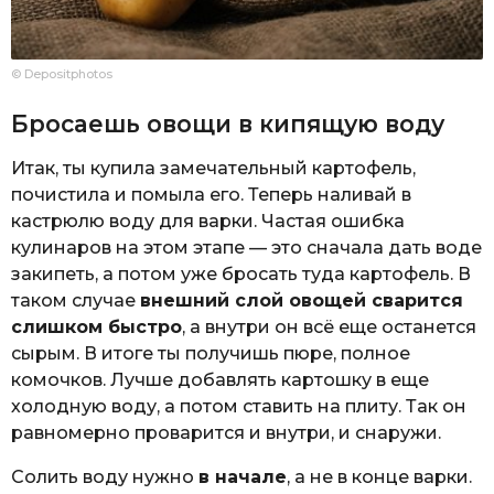
© Depositphotos
Бросаешь овощи в кипящую воду
Итак, ты купила замечательный картофель,
почистила и помыла его. Теперь наливай в
кастрюлю воду для варки. Частая ошибка
кулинаров на этом этапе — это сначала дать воде
закипеть, а потом уже бросать туда картофель. В
таком случае
внешний слой овощей сварится
слишком быстро
, а внутри он всё еще останется
сырым. В итоге ты получишь пюре, полное
комочков. Лучше добавлять картошку в еще
холодную воду, а потом ставить на плиту. Так он
равномерно проварится и внутри, и снаружи.
Солить воду нужно
в начале
, а не в конце варки.