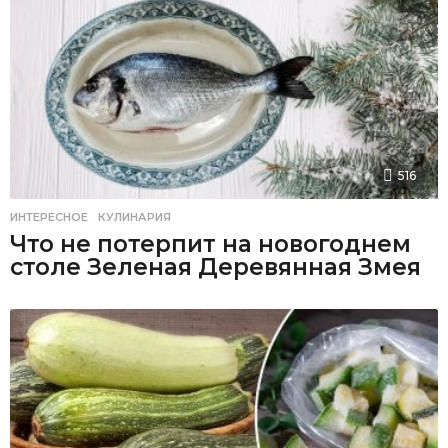
516
ИНТЕРЕСНОЕ
,
КУЛИНАРИЯ
Что не потерпит на новогоднем
столе Зеленая Деревянная Змея