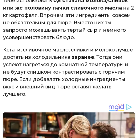
тебе использовать
0,5 стакана молока/сливок
или же половину пачки сливочного масла
на 2
кг картофеля. Впрочем, эти ингредиенты совсем
не обязательны для пюре. Вместо них ты
запросто можешь взять тертый сыр и немного
усовершенствовать блюдо.
Кстати, сливочное масло, сливки и молоко лучше
достать из холодильника
заранее
. Тогда они
успеют нагреться до комнатной температуры и
не будут слишком контрастировать с горячим
пюре. Если добавлять холодные ингредиенты,
вкус и внешний вид пюре оставят желать
лучшего.