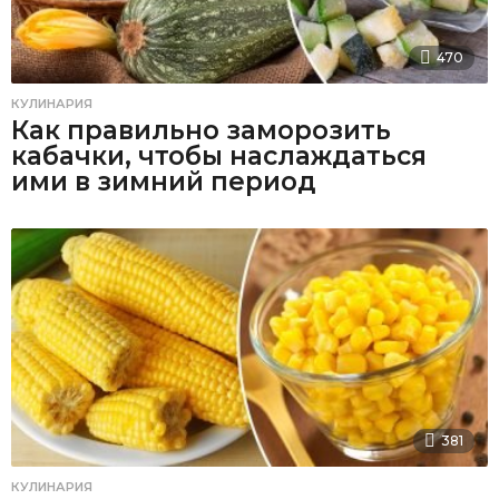
470
КУЛИНАРИЯ
Как правильно заморозить
кабачки, чтобы наслаждаться
ими в зимний период
381
КУЛИНАРИЯ