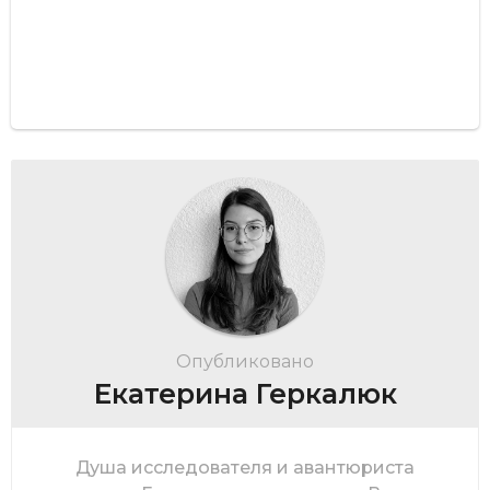
Опубликовано
Екатерина Геркалюк
Душа исследователя и авантюриста