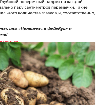
 Глубокий поперечный надрез на каждой
вально пару сантиметров перемычки. Такие
льного количества глазков, и, соответственно,
тавь нам «Нравится» в Фейсбуке и
ями!
делиться