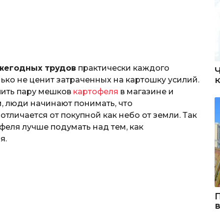
жегодных трудов
практически каждого
ько не ценит затраченных на картошку усилий.
упить пару мешков
картофеля
в магазине и
м, люди начинают понимать, что
личается от покупной как небо от земли. Так
феля лучше подумать над тем, как
я.