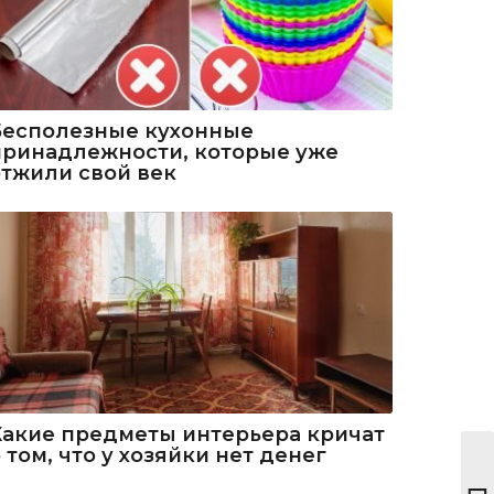
Бесполезные кухонные
принадлежности, которые уже
отжили свой век
Какие предметы интерьера кричат
 том, что у хозяйки нет денег