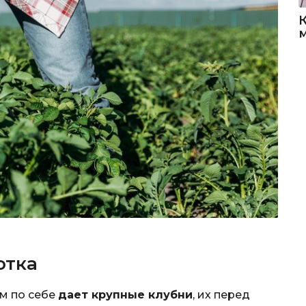
отка
м по себе
дает крупные клубни
, их перед