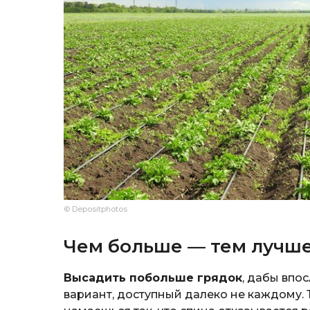
© Depositphotos
Чем больше — тем лучше
Высадить побольше грядок
, дабы впо
вариант, доступный далеко не каждому. 