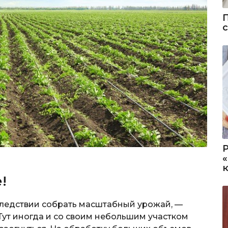
!
следствии собрать масштабный урожай, —
Тут иногда и со своим небольшим участком