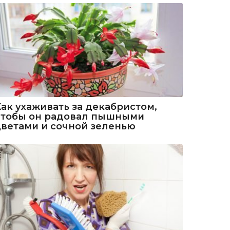
Как ухаживать за декабристом,
чтобы он радовал пышными
цветами и сочной зеленью