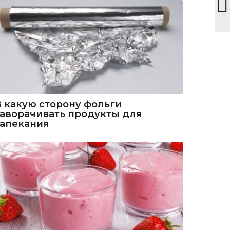
В какую сторону фольги
заворачивать продукты для
запекания