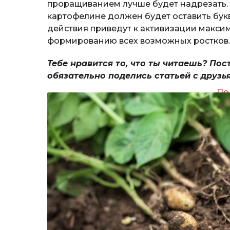
проращиванием лучше будет надрезать.
картофелине должен будет оставить бук
действия приведут к активизации максима
формированию всех возможных ростков.
Тебе нравится то, что ты читаешь? Пос
обязательно поделись статьей с друзь
По