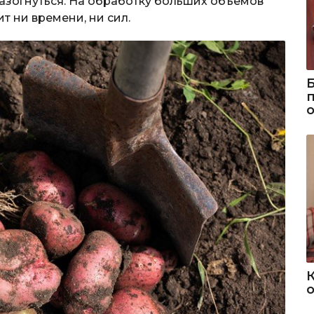
разогнуться. На обработку больших объемов
т ни времени, ни сил.
о