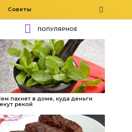
я
Советы
ПОПУЛЯРНОЕ
Чем пахнет в доме, куда деньги
текут рекой