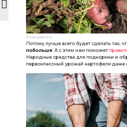
© Depositphotos
Потому лучше всего будет сделать так, 
побольше
. А с этим нам поможет
правил
Народные средства для подкормки и обр
первоклассный урожай картофеля даже с