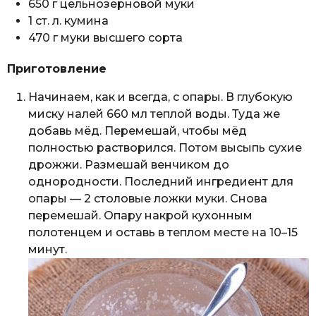
650 г цельнозерновой муки
1 ст. л. кумина
470 г муки высшего сорта
Приготовление
Начинаем, как и всегда, с опары. В глубокую
миску налей 660 мл теплой воды. Туда же
добавь мёд. Перемешай, чтобы мёд
полностью растворился. Потом высыпь сухие
дрожжи. Размешай венчиком до
однородности. Последний ингредиент для
опары — 2 столовые ложки муки. Снова
перемешай. Опару накрой кухонным
полотенцем и оставь в теплом месте на 10–15
минут.