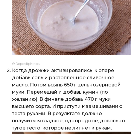
© Depositphotos
Когда дрожжи активировались, к опаре
добавь соль и растопленное сливочное
масло. Потом всыпь 650 г цельнозерновой
муки. Перемешай и добавь кумин (по
желанию). В финале добавь 470 г муки
высшего сорта. И приступи к замешиванию
теста руками. В результате должно
получиться гладкое, однородное, довольно
тугое тесто, которое не липнет к рукам.