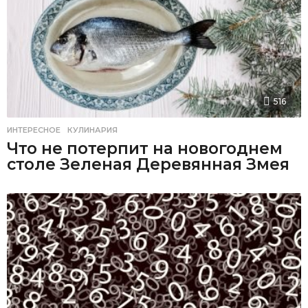
516
ИНТЕРЕСНОЕ
,
КУЛИНАРИЯ
Что не потерпит на новогоднем
столе Зеленая Деревянная Змея