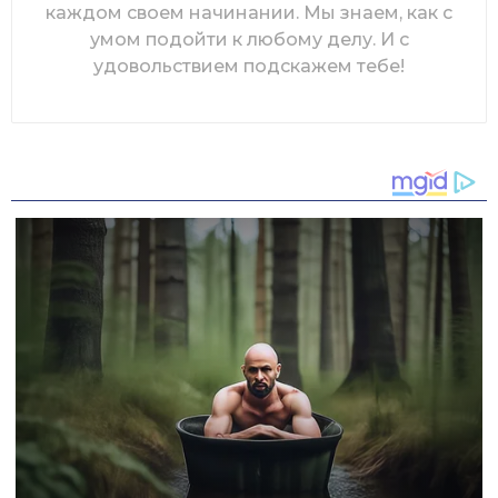
каждом своем начинании. Мы знаем, как с
умом подойти к любому делу. И с
удовольствием подскажем тебе!