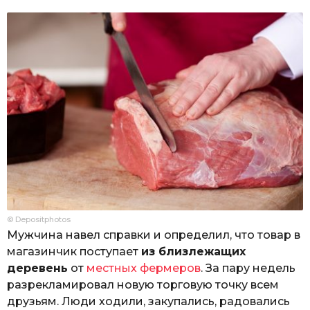
© Depositphotos
Мужчина навел справки и определил, что товар в
магазинчик поступает
из близлежащих
деревень
от
местных фермеров
. За пару недель
разрекламировал новую торговую точку всем
друзьям. Люди ходили, закупались, радовались