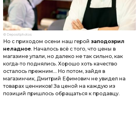
© Depositphotos
Но с приходом осени наш герой
заподозрил
неладное
. Началось всё с того, что цены в
магазине упали, но далеко не так сильно, как
когда-то поднялись. Хорошо хоть качество
осталось прежним… Но потом, зайдя в
магазинчик, Дмитрий Ефимович не увидел на
товарах ценников! За ценой на каждую из
позиций пришлось обращаться к продавцу.