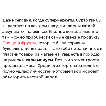
o
а
т
ь
Даже сегодня, когда супермаркеты, будто грибы,
вырастают на каждом шагу, миллионы людей
закупаются на рынках. В конце концов, именно
там можно приобрести самые свежие продукты.
Овощи и фрукты
, которые были сорваны
буквально день назад — это тебе не запаянные в
пластик товары из магазина! Увы, есть в походах
на рынок и
свои минусы
. Возьми хоть хитрости
продавцов мяса! Среди этих торговцев полным-
полно ушлых личностей, которые так и норовят
объегорить честной народ.