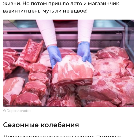
жизни. Но потом пришло лето и магазинчик
взвинтил цены чуть ли не вдвое!
© Depositphotos
Сезонные колебания
Менеджер пояснил разозленному Дмитрию