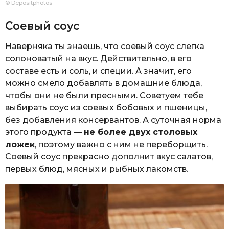
© Depositphotos
Соевый соус
Наверняка ты знаешь, что соевый соус слегка
солоноватый на вкус. Действительно, в его
составе есть и соль, и специи. А значит, его
можно смело добавлять в домашние блюда,
чтобы они не были пресными. Советуем тебе
выбирать соус из соевых бобовых и пшеницы,
без добавления консервантов. А суточная норма
этого продукта —
не более двух столовых
ложек
, поэтому важно с ним не переборщить.
Соевый соус прекрасно дополнит вкус салатов,
первых блюд, мясных и рыбных лакомств.