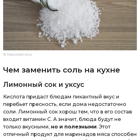
© Depositphotos
Чем заменить соль на кухне
Лимонный сок и уксус
Кислота придаст блюдам пикантный вкус и
перебьет пресность, если дома недостаточно
соли. Лимонный сок хорош тем, что в его состав
входит витамин С. А значит, блюда будут не
только вкусными,
но и полезными
. Этот
отличный продукт для маринадов мяса способен