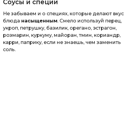
Соусы и специи
Не забываем и о специях, которые делают вкус
блюда
насыщенным
. Смело используй перец,
укроп, петрушку, базилик, орегано, эстрагон,
розмарин, куркуму, майоран, тмин, кориандр,
карри, паприку, если не знаешь, чем заменить
соль.