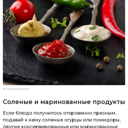
© Depositphotos
Соленые и маринованные продукты
Если блюдо получилось откровенно пресным,
подавай к нему соленые огурцы или помидоры,
другие консервированные или маринованные