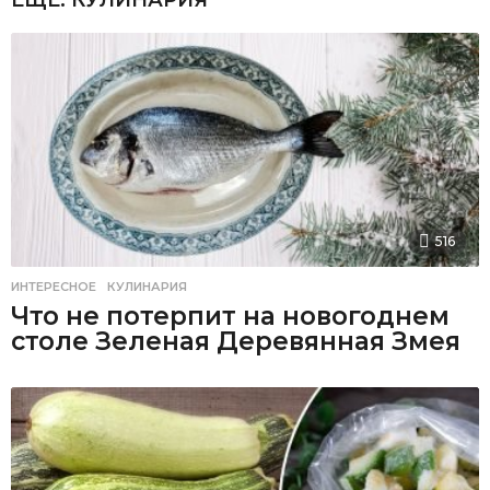
516
ИНТЕРЕСНОЕ
,
КУЛИНАРИЯ
Что не потерпит на новогоднем
столе Зеленая Деревянная Змея