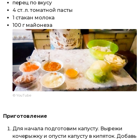
перец по вкусу
4 ст. л. томатной пасты
1 стакан молока
100 г майонеза
© YouTube
Приготовление
Для начала подготовим капусту. Вырежи
кочерыжку и опусти капусту в кипяток. Добавь