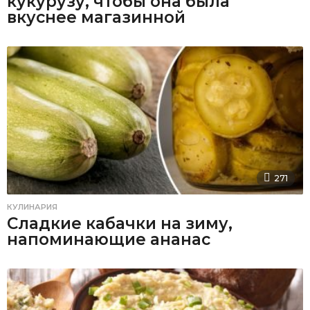
кукурузу, чтобы она была
вкуснее магазинной
271
КУЛИНАРИЯ
Сладкие кабачки на зиму,
напоминающие ананас