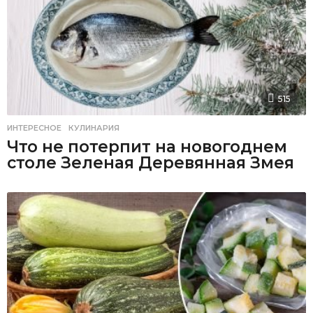
515
ИНТЕРЕСНОЕ
,
КУЛИНАРИЯ
Что не потерпит на новогоднем
столе Зеленая Деревянная Змея