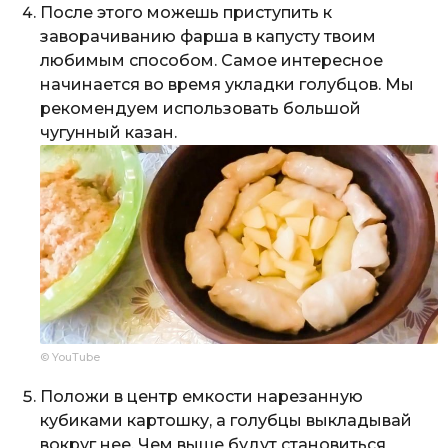
После этого можешь приступить к
заворачиванию фарша в капусту твоим
любимым способом. Самое интересное
начинается во время укладки голубцов. Мы
рекомендуем использовать большой
чугунный казан.
© YouTube
Положи в центр емкости нарезанную
кубиками картошку, а голубцы выкладывай
вокруг нее. Чем выше будут становиться