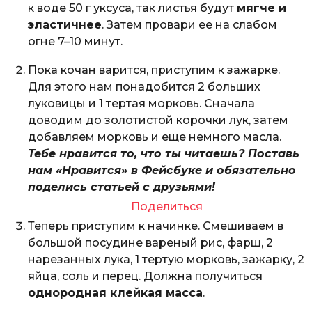
к воде 50 г уксуса, так листья будут
мягче и
эластичнее
. Затем провари ее на слабом
огне 7–10 минут.
Пока кочан варится, приступим к зажарке.
Для этого нам понадобится 2 больших
луковицы и 1 тертая морковь. Сначала
доводим до золотистой корочки лук, затем
добавляем морковь и еще немного масла.
Тебе нравится то, что ты читаешь? Поставь
нам «Нравится» в Фейсбуке и обязательно
поделись статьей с друзьями!
Поделиться
Теперь приступим к начинке. Смешиваем в
большой посудине вареный рис, фарш, 2
нарезанных лука, 1 тертую морковь, зажарку, 2
яйца, соль и перец. Должна получиться
однородная клейкая масса
.