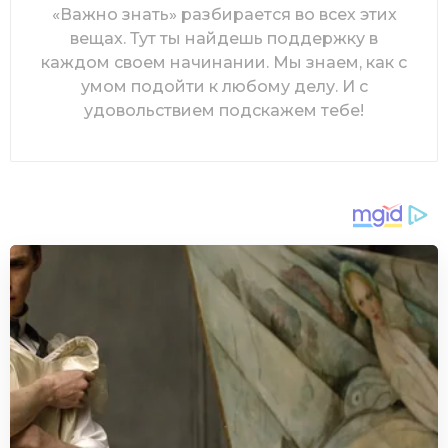
«Важно знать» разбирается во всех этих
вещах. Тут ты найдешь поддержку в
каждом своем начинании. Мы знаем, как с
умом подойти к любому делу. И с
удовольствием подскажем тебе!