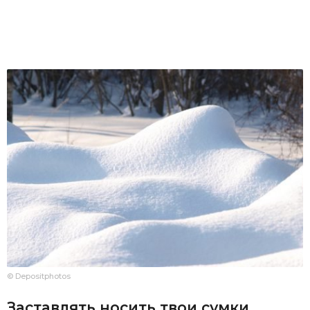
© Depositphotos
Заставлять носить твои сумки