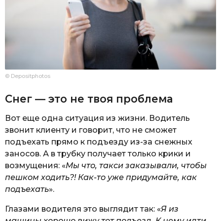
© Depositphotos
Снег — это не твоя проблема
Вот еще одна ситуация из жизни. Водитель
звонит клиенту и говорит, что не сможет
подъехать прямо к подъезду из-за снежных
заносов. А в трубку получает только крики и
возмущения: «
Мы что, такси заказывали, чтобы
пешком ходить?! Как-то уже придумайте, как
подъехать
».
Глазами водителя это выглядит так: «
Я из
машины хорошо вижу тот подъезд. К нему идти