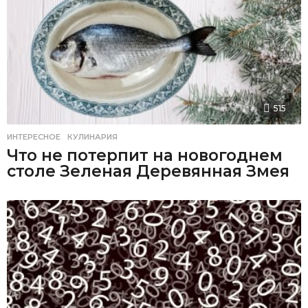
515
ИНТЕРЕСНОЕ
,
КУЛИНАРИЯ
Что не потерпит на новогоднем
столе Зеленая Деревянная Змея