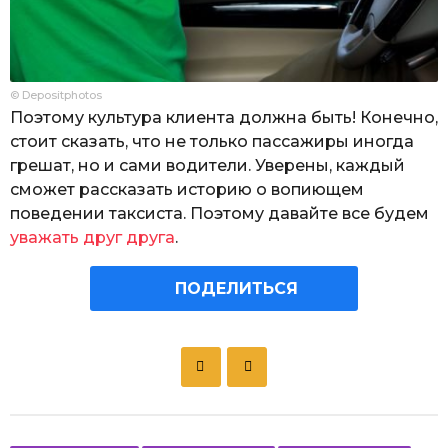
© Depositphotos
Поэтому культура клиента должна быть! Конечно,
стоит сказать, что не только пассажиры иногда
грешат, но и сами водители. Уверены, каждый
сможет рассказать историю о вопиющем
поведении таксиста. Поэтому давайте все будем
уважать друг друга
.
ПОДЕЛИТЬСЯ
P
o
s
t