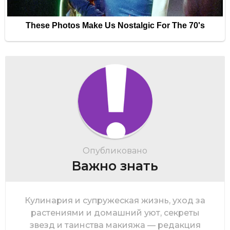
Опубликовано
Важно знать
Кулинария и супружеская жизнь, уход за
растениями и домашний уют, секреты
звезд и таинства макияжа — редакция