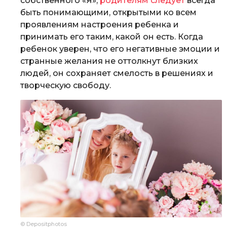
собственного «Я»,
родителям следует
всегда
быть понимающими, открытыми ко всем
проявлениям настроения ребенка и
принимать его таким, какой он есть. Когда
ребенок уверен, что его негативные эмоции и
странные желания не оттолкнут близких
людей, он сохраняет смелость в решениях и
творческую свободу.
© Depositphotos