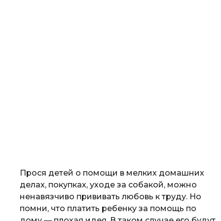
Прося детей о помощи в мелких домашних
делах, покупках, уходе за собакой, можно
ненавязчиво прививать любовь к труду. Но
помни, что платить ребенку за помощь по
дому — плохая идея. В таком случае его будут