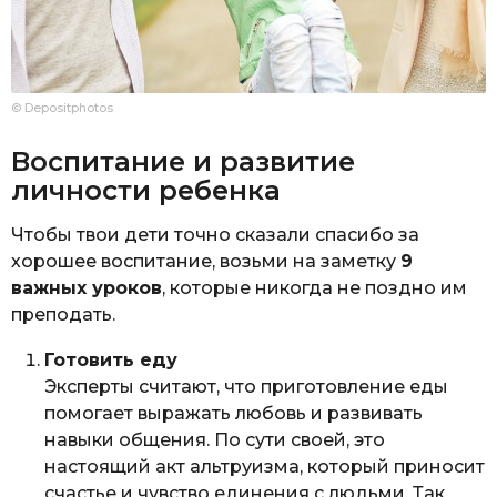
© Depositphotos
Воспитание и развитие
личности ребенка
Чтобы твои дети точно сказали спасибо за
хорошее воспитание, возьми на заметку
9
важных уроков
, которые никогда не поздно им
преподать.
Готовить еду
Эксперты считают, что приготовление еды
помогает выражать любовь и развивать
навыки общения. По сути своей, это
настоящий акт альтруизма, который приносит
счастье и чувство единения с людьми. Так