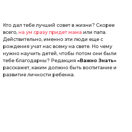
а
т
ь
Кто дал тебе лучший совет в жизни? Скорее
всего,
на ум сразу придет мама
или папа.
Действительно, именно эти люди еще с
рождения учат нас всему на свете. Но чему
нужно научить детей, чтобы потом они были
тебе благодарны? Редакция
«Важно Знать»
расскажет, каким должно быть воспитание и
развитие личности ребенка.