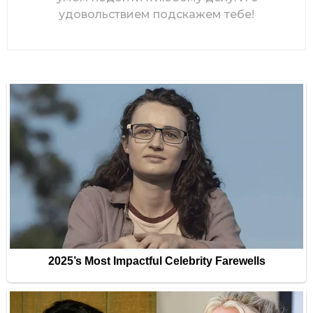
удовольствием подскажем тебе!