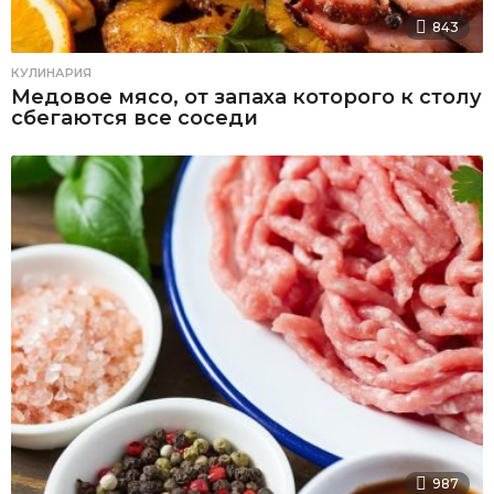
843
КУЛИНАРИЯ
Медовое мясо, от запаха которого к столу
сбегаются все соседи
987