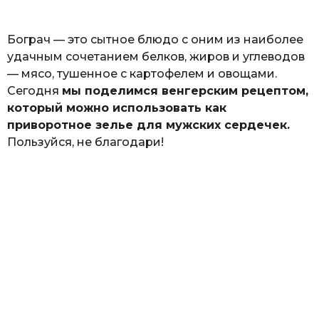
ь
Бограч — это сытное блюдо с оним из наиболее
удачным сочетанием белков, жиров и углеводов
— мясо, тушенное с картофелем и овощами.
Сегодня
мы поделимся венгерским рецептом,
который можно использовать как
приворотное зелье для мужских сердечек.
Пользуйся, не благодари!