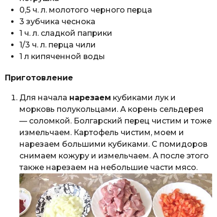
0,5 ч. л. молотого черного перца
3 зубчика чеснока
1 ч. л. сладкой паприки
1/3 ч. л. перца чили
1 л кипяченной воды
Приготовление
Для начала
нарезаем
кубиками лук и
морковь полукольцами. А корень сельдерея
— соломкой. Болгарский перец чистим и тоже
измельчаем. Картофель чистим, моем и
нарезаем большими кубиками. С помидоров
снимаем кожуру и измельчаем. А после этого
также нарезаем на небольшие части мясо.