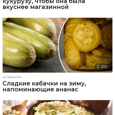
кукурузу, чтобы она была
вкуснее магазинной
272
КУЛИНАРИЯ
Сладкие кабачки на зиму,
напоминающие ананас