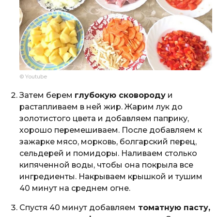
© Youtube
Затем берем
глубокую сковороду
и
растапливаем в ней жир. Жарим лук до
золотистого цвета и добавляем паприку,
хорошо перемешиваем. После добавляем к
зажарке мясо, морковь, болгарский перец,
сельдерей и помидоры. Наливаем столько
кипяченной воды, чтобы она покрыла все
ингредиенты. Накрываем крышкой и тушим
40 минут на среднем огне.
Спустя 40 минут добавляем
томатную пасту,