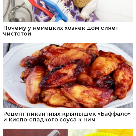
Почему у немецких хозяек дом сияет
чистотой
Рецепт пикантных крылышек «Баффало»
и кисло-сладкого соуса к ним