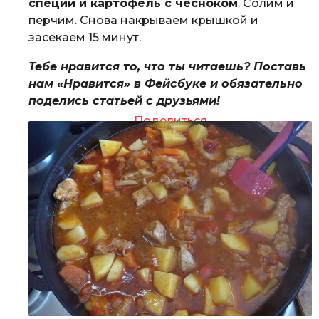
специи и картофель с чесноком
. Солим и
перчим. Снова накрываем крышкой и
засекаем 15 минут.
Тебе нравится то, что ты читаешь? Поставь
нам «Нравится» в Фейсбуке и обязательно
поделись статьей с друзьями!
Поделиться