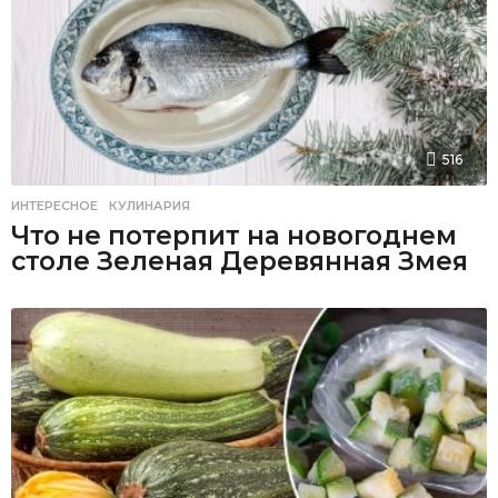
516
ИНТЕРЕСНОЕ
,
КУЛИНАРИЯ
Что не потерпит на новогоднем
столе Зеленая Деревянная Змея