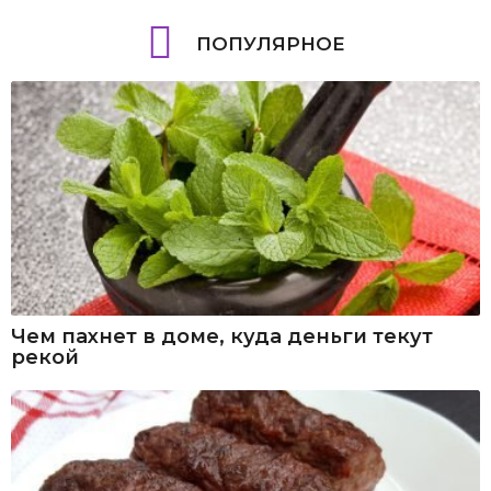
ПОПУЛЯРНОЕ
Чем пахнет в доме, куда деньги текут
рекой