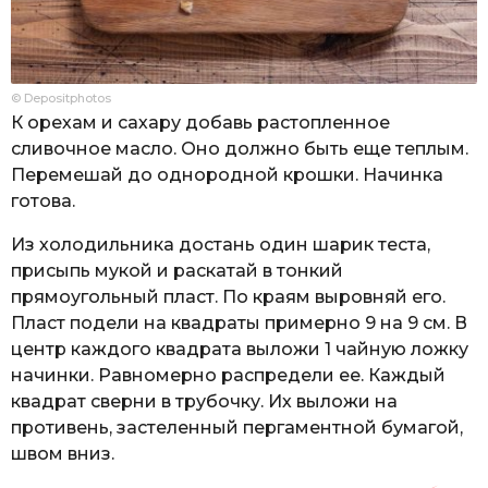
© Depositphotos
К орехам и сахару добавь растопленное
сливочное масло. Оно должно быть еще теплым.
Перемешай до однородной крошки. Начинка
готова.
Из холодильника достань один шарик теста,
присыпь мукой и раскатай в тонкий
прямоугольный пласт. По краям выровняй его.
Пласт подели на квадраты примерно 9 на 9 см. В
центр каждого квадрата выложи 1 чайную ложку
начинки. Равномерно распредели ее. Каждый
квадрат сверни в трубочку. Их выложи на
противень, застеленный пергаментной бумагой,
швом вниз.