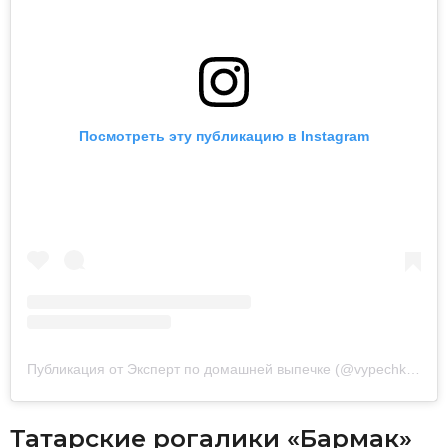
Посмотреть эту публикацию в Instagram
Публикация от Эксперт по домашней выпечке (@vypechka_coohmister)
Татарские рогалики «Бармак»