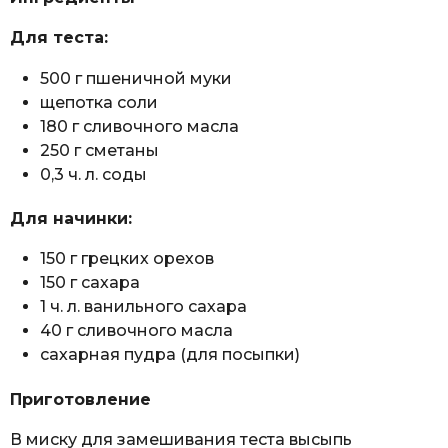
Для теста:
500 г пшеничной муки
щепотка соли
180 г сливочного масла
250 г сметаны
0,3 ч. л. соды
Для начинки:
150 г грецких орехов
150 г сахара
1 ч. л. ванильного сахара
40 г сливочного масла
сахарная пудра (для посыпки)
Приготовление
В миску для замешивания теста высыпь