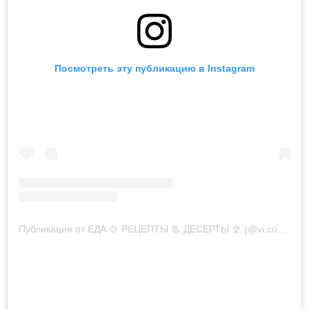
Посмотреть эту публикацию в Instagram
Публикация от ЕДА 🍲 РЕЦЕПТЫ 📃 ДЕСЕРТЫ 🍨 (@vi.cook)