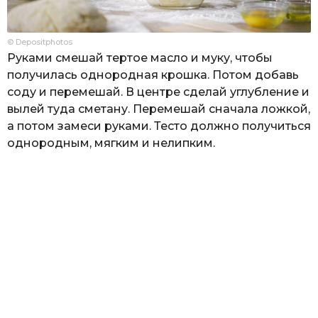
© Depositphotos
Руками смешай тертое масло и муку, чтобы
получилась однородная крошка. Потом добавь
соду и перемешай. В центре сделай углубление и
вылей туда сметану. Перемешай сначала ложкой,
а потом замеси руками. Тесто должно получиться
однородным, мягким и нелипким.