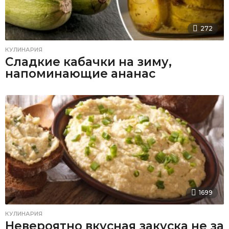
272
КУЛИНАРИЯ
Сладкие кабачки на зиму,
напоминающие ананас
1699
КУЛИНАРИЯ
Невероятно вкусная закуска не за