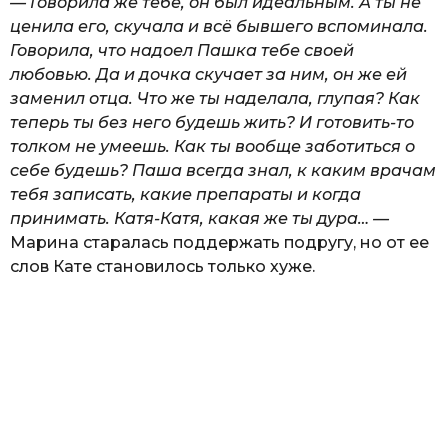
— Говорила же тебе, он был идеальным. А ты не
ценила его, скучала и всё бывшего вспоминала.
Говорила, что надоел Пашка тебе своей
любовью. Да и дочка скучает за ним, он же ей
заменил отца. Что же ты наделала, глупая? Как
теперь ты без него будешь жить? И готовить-то
толком не умеешь. Как ты вообще заботиться о
себе будешь? Паша всегда знал, к каким врачам
тебя записать, какие препараты и когда
принимать. Катя-Катя, какая же ты дура… —
Марина старалась поддержать подругу, но от ее
слов Кате становилось только хуже.