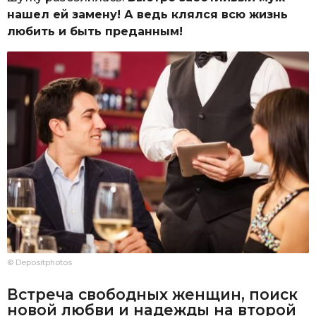
нашел ей замену! А ведь клялся всю жизнь
любить и быть преданным!
© Depositphotos
Встреча свободных женщин, поиск
новой любви и надежды на второй