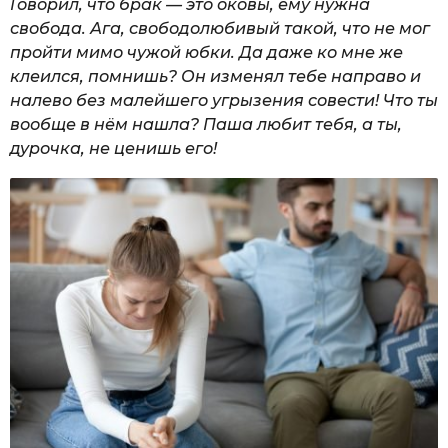
Говорил, что брак — это оковы, ему нужна
свобода. Ага, свободолюбивый такой, что не мог
пройти мимо чужой юбки. Да даже ко мне же
клеился, помнишь? Он изменял тебе направо и
налево без малейшего угрызения совести! Что ты
вообще в нём нашла? Паша любит тебя, а ты,
дурочка, не ценишь его!