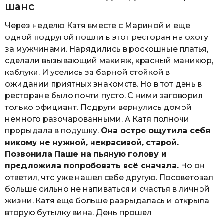
шанс
Через неделю Катя вместе с Мариной и еще
одной подругой пошли в этот ресторан на охоту
за мужчинами. Нарядились в роскошные платья,
сделали вызывающий макияж, красный маникюр,
каблуки. И уселись за барной стойкой в
ожидании приятных знакомств. Но в тот день в
ресторане было почти пусто. С ними заговорил
только официант. Подруги вернулись домой
немного разочарованными. А Катя полночи
прорыдала в подушку.
Она остро ощутила себя
никому не нужной, некрасивой, старой.
Позвонила Паше на пьяную голову и
предложила попробовать всё сначала.
Но он
ответил, что уже нашел себе другую. Посоветовал
больше сильно не напиваться и счастья в личной
жизни. Катя еще больше разрыдалась и открыла
вторую бутылку вина. День прошел