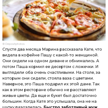
© Depositphotos
Спустя два месяца Марина рассказала Кате, что
видела в кофейне Пашу с какой-то женщиной.
Они сидели на одном диване и обнимались. А
потом Паша кормил ее десертом с ложечки. И
выглядели оба очень счастливыми. На столе, за
которым они сидели, стояла ваза с цветами.
Наверное, это Паша подарил их этой даме. Так
как в этом ресторане обычно не расставляют
живые цветы. Да еще и букет был достаточно
большим. Когда Катя это услышала, она не на
шутку разозлилась.
Быстро заботливый муж