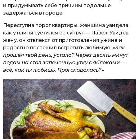
и придумывать себе причины подольше
задержаться в городе.
Переступив порог квартиры, женщина увидела,
как у плиты суетился ее супруг — Павел. Увидев
жену, он отвлекся от приготовления ужина и
радостно поспешил встретить любимую:
«Как
прошел твой день, устала? Через десять минут
подам на стол запеченную утку с яблоками —
всё, как ты любишь. Проголодалась?»