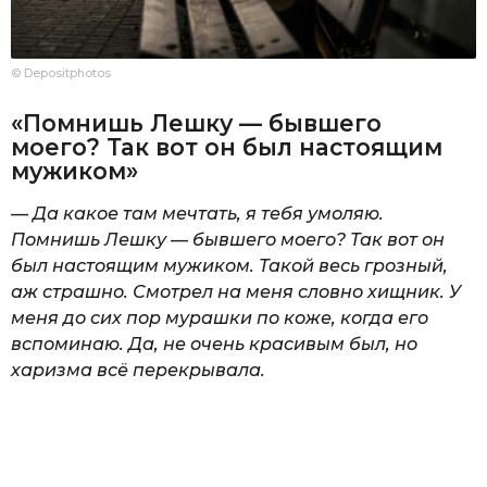
© Depositphotos
«Помнишь Лешку — бывшего
моего? Так вот он был настоящим
мужиком»
— Да какое там мечтать, я тебя умоляю.
Помнишь Лешку — бывшего моего? Так вот он
был настоящим мужиком. Такой весь грозный,
аж страшно. Смотрел на меня словно хищник. У
меня до сих пор мурашки по коже, когда его
вспоминаю. Да, не очень красивым был, но
харизма всё перекрывала.