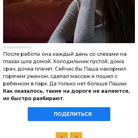
© Depositphotos
После работы она каждый день со слезами на
глазах шла домой. Холодильник пустой, дома
срач, дочка плачет. Сейчас бы Паша накормил
горячим ужином, сделал массаж и пошел с
ребенком в парк. Да только нет больше Пашки.
Как оказалось, такие на дороге не валяются,
их быстро разбирают.
ПОДЕЛИТЬСЯ
P