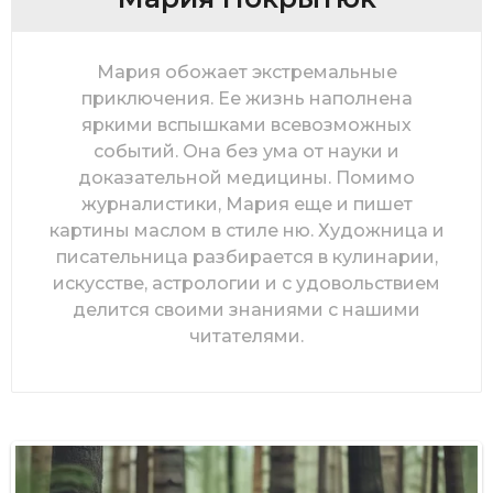
Мария обожает экстремальные
приключения. Ее жизнь наполнена
яркими вспышками всевозможных
событий. Она без ума от науки и
доказательной медицины. Помимо
журналистики, Мария еще и пишет
картины маслом в стиле ню. Художница и
писательница разбирается в кулинарии,
искусстве, астрологии и с удовольствием
делится своими знаниями с нашими
читателями.