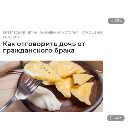
234
ИНТЕРЕСНОЕ
БРАК
,
ЖИЗНЕННАЯ ИСТОРИЯ
,
ОТНОШЕНИЯ
,
СВАДЬБА
Как отговорить дочь от
гражданского брака
1475