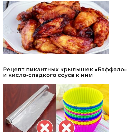
Рецепт пикантных крылышек «Баффало»
и кисло-сладкого соуса к ним