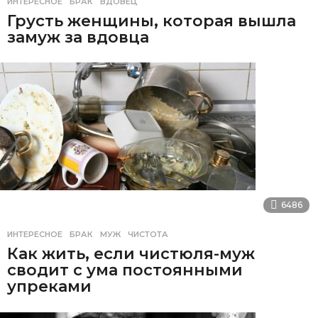
ИНТЕРЕСНОЕ
БРАК
,
ВДОВЕЦ
Грусть женщины, которая вышла
замуж за вдовца
6486
ИНТЕРЕСНОЕ
БРАК
,
МУЖ
,
ЧИСТОТА
Как жить, если чистюля-муж
сводит с ума постоянными
упреками