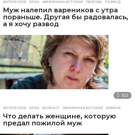
ИНТЕРЕСНОЕ
БРАК
,
ЖИЗНЕННАЯ ИСТОРИЯ
,
ЛЮБОВЬ
,
РАЗВОД
Муж налепил вареников с утра
пораньше. Другая бы радовалась,
а я хочу развод
322
ИНТЕРЕСНОЕ
БРАК
,
ВОЗРАСТ
,
ЖИЗНЕННАЯ ИСТОРИЯ
,
ИЗМЕНА
Что делать женщине, которую
предал пожилой муж