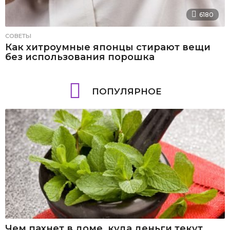
6180
СОВЕТЫ
Как хитроумные японцы стирают вещи
без использования порошка
ПОПУЛЯРНОЕ
Чем пахнет в доме, куда деньги текут