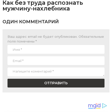
Как без труда распознать
мужчину-нахлебника
ОДИН КОММЕНТАРИЙ
Ваш адрес email не будет опубликован.
Обязательные
поля помечены
*