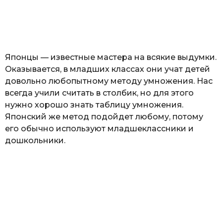
з
н
а
т
ь
Японцы — известные мастера на всякие выдумки.
Оказывается, в младших классах они учат детей
довольно любопытному методу умножения. Нас
всегда учили считать в столбик, но для этого
нужно хорошо знать таблицу умножения.
Японский же метод подойдет любому, потому
его обычно используют младшеклассники и
дошкольники.