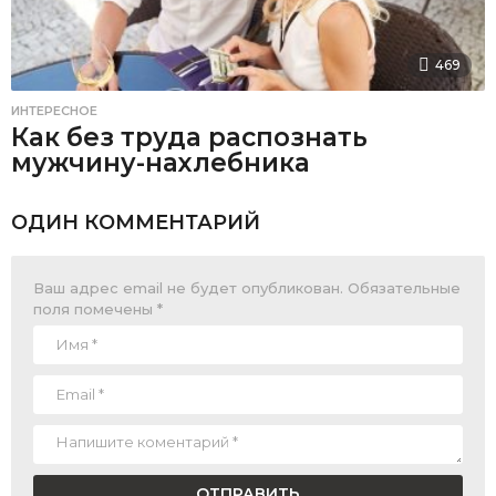
469
ИНТЕРЕСНОЕ
Как без труда распознать
мужчину-нахлебника
ОДИН КОММЕНТАРИЙ
Ваш адрес email не будет опубликован.
Обязательные
поля помечены
*