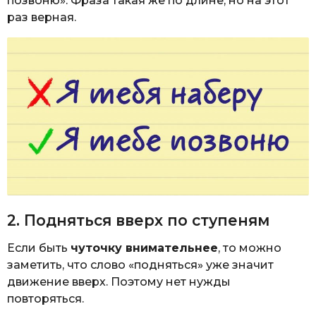
позвоню». Фраза такая же по длине, но на этот
раз верная.
2. Подняться вверх по ступеням
Если быть
чуточку внимательнее
, то можно
заметить, что слово «подняться» уже значит
движение вверх. Поэтому нет нужды
повторяться.