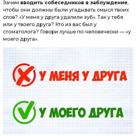
Зачем
вводить собеседников в заблуждение
,
чтобы они должны были угадывать смысл твоих
слов? «У меня у друга удалили зуб». Так у тебя
или у твоего друга? Кто из вас был у
стоматолога? Говори лучше по-человечески — «у
моего друга».